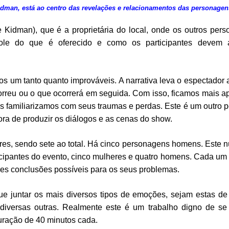
dman, está ao centro das revelações e relacionamentos
das personagen
Kidman), que é a proprietária do local, onde os outros per
ole do que é oferecido e como os participantes devem 
os um tanto quanto improváveis. A narrativa leva o espectador a
correu ou o que ocorrerá em seguida. Com isso, ficamos mais 
 familiarizamos com seus traumas e perdas. Este é um outro 
hora de produzir os diálogos e as cenas do show.
res, sendo sete ao total. Há cinco personagens homens. Este 
rticipantes do evento, cinco mulheres e quatro homens. Cada um
es conclusões possíveis para os seus problemas.
 juntar os mais diversos tipos de emoções, sejam estas de 
 diversas outras. Realmente este é um trabalho digno de se a
uração de 40 minutos cada.