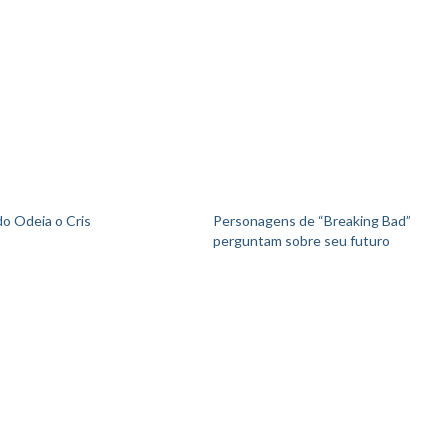
o Odeia o Cris
Personagens de “Breaking Bad”
perguntam sobre seu futuro