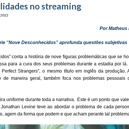
lidades no streaming
e 2022
Por Matheus
série “Nove Desconhecidos” aprofunda questões subjetivas
dos” conta a história de nove figuras problemáticas que se 
ssa para a cura dos seus problemas durante a estadia por lá.
e Perfect Strangers”, o mesmo título em inglês da produção.
ade de maneira geral, também foca nos problemas pessoais
ra uniforme durante toda a narrativa. Este é um ponto que vale
e Jonathan Levine teve ao abordar o problema de cada pers
ão, agem da forma que podem e que acham perante tal problem