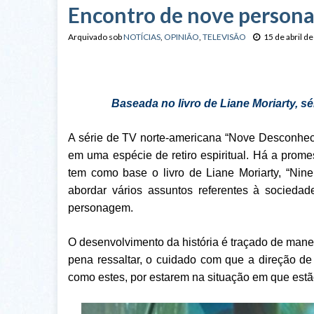
Encontro de nove persona
Arquivado sob
NOTÍCIAS
,
OPINIÃO
,
TELEVISÃO
15 de abril d
Baseada no livro de Liane Moriarty, 
A série de TV norte-americana “Nove Desconheci
em uma espécie de retiro espiritual. Há a prome
tem como base o livro de Liane Moriarty, “Nin
abordar vários assuntos referentes à socied
personagem.
O desenvolvimento da história é traçado de manei
pena ressaltar, o cuidado com que a direção d
como estes, por estarem na situação em que est