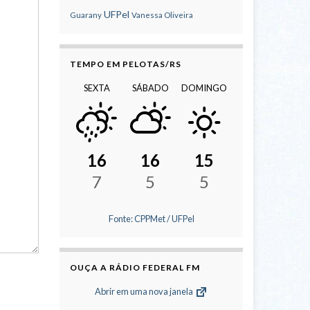
UFPel
Guarany
Vanessa Oliveira
TEMPO EM PELOTAS/RS
SEXTA
SÁBADO
DOMINGO
16
16
15
7
5
5
Fonte: CPPMet / UFPel
OUÇA A RÁDIO FEDERAL FM
Abrir em uma nova janela