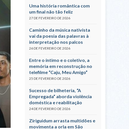
Uma história romântica com
um final não tão feliz
27 DE FEVEREIRO DE 2026
Caminho da música nativista
vai da poesia das palavras à
interpretação nos palcos
26 DE FEVEREIRO DE 2026
Entre o íntimo e o coletivo, a
memória em reconstrução no
telefilme “Caju, Meu Amigo”
25 DE FEVEREIRO DE 2026
Sucesso de bilheteria, “A
Empregada” aborda violência
doméstica e reabilitação
24 DE FEVEREIRO DE 2026
Ziriguidum arrasta multidões e
movimenta a orla em São