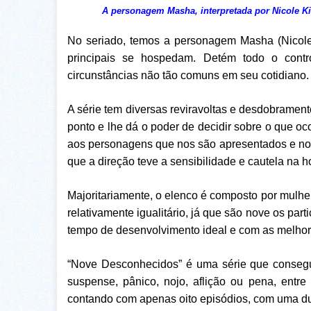
A personagem Masha, interpretada por Nicole Ki
No seriado, temos a personagem Masha (Nicole 
principais se hospedam. De
tém todo o contr
circunstâncias não tão comuns em seu cotidiano.
A série tem diversas reviravoltas e desdobrament
ponto e lhe dá o poder de decidir sobre o que o
aos personagens que nos são apresentados e nos
que a direção teve a sensibilidade e cautela na 
Majoritariamente, o elenco é composto por mulhe
relativamente igualitário, já que são nove os pa
tempo de desenvolvimento ideal e com as melhor
“Nove Desconhecidos” é uma série que consegue
suspense, pânico, nojo, aflição ou pena, entre
contando com apenas oito episódios, com uma d