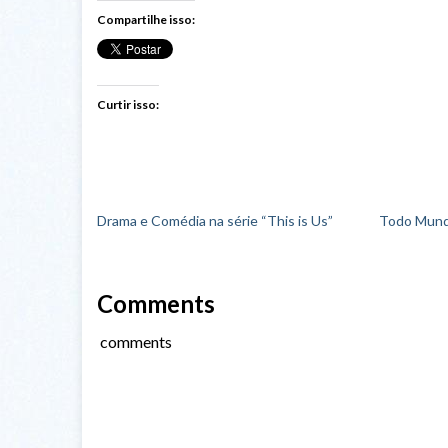
Compartilhe isso:
Curtir isso:
Drama e Comédia na série “This is Us”
Todo Mund
Comments
comments