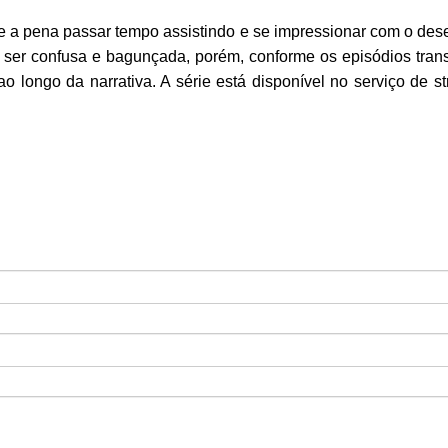
le a pena passar tempo assistindo e se impressionar com o des
e ser confusa e bagunçada, porém, conforme os episódios tran
o longo da narrativa. A série está disponível no serviço de s