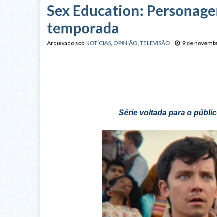
Sex Education: Personage
temporada
Arquivado sob
NOTÍCIAS
,
OPINIÃO
,
TELEVISÃO
9 de novemb
Série voltada para o públi