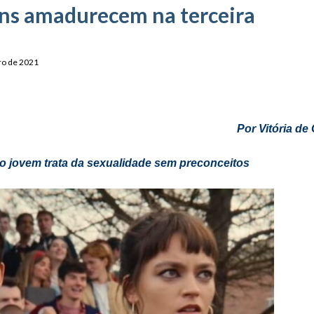
ns amadurecem na terceira
ro de 2021
Por Vitória 
co jovem trata da sexualidade sem preconceitos