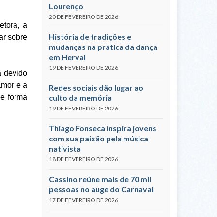
Lourenço
20 DE FEVEREIRO DE 2026
etora, a
História de tradições e
ar sobre
mudanças na prática da dança
em Herval
19 DE FEVEREIRO DE 2026
a devido
amor e a
Redes sociais dão lugar ao
de forma
culto da memória
19 DE FEVEREIRO DE 2026
Thiago Fonseca inspira jovens
com sua paixão pela música
nativista
18 DE FEVEREIRO DE 2026
Cassino reúne mais de 70 mil
pessoas no auge do Carnaval
17 DE FEVEREIRO DE 2026