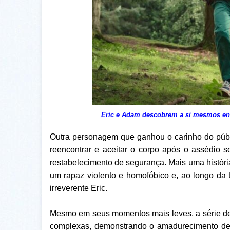
Eric e Adam descobrem a si mesmos en
Outra personagem que ganhou o carinho do públ
reencontrar e aceitar o corpo após o assédio s
restabelecimento de segurança. Mais uma história
um rapaz violento e homofóbico e, ao longo d
irreverente Eric.
Mesmo em seus momentos mais leves, a série de
complexas, demonstrando o amadurecimento de 