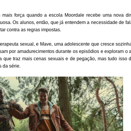
 mais força quando a escola Moordale recebe uma nova dir
uosa. Os alunos, então, que já entendem a necessidade de fal
tar contra as regras impostas.
 terapeuta sexual, e Mave, uma adolescente que cresce sozinh
am por amadurecimentos durante os episódios e exploram o 
a que traz mais cenas sexuais e de pegação, mas tudo isso 
 da série.