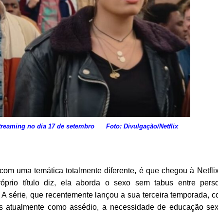
streaming no dia 17 de setembro Foto: Divulgação/Netflix
om uma temática totalmente diferente, é que chegou à Netflix
prio título diz, ela aborda o sexo sem tabus entre pers
A série, que recentemente lançou a sua terceira temporada, c
dos atualmente como assédio, a necessidade de educação se