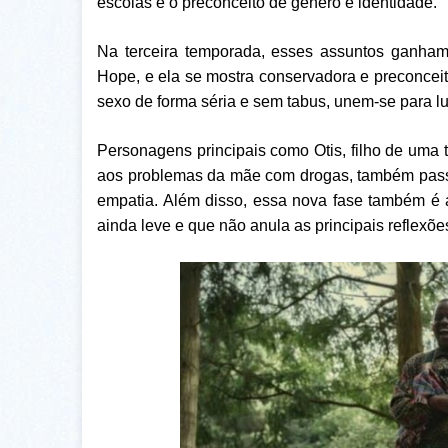
escolas e o preconceito de gênero e identidade.
Na terceira temporada, esses assuntos ganham
Hope, e ela se mostra conservadora e preconceit
sexo de forma séria e sem tabus, unem-se para lu
Personagens principais como Otis, filho de uma
aos problemas da mãe com drogas, também pass
empatia. Além disso, essa nova fase também é 
ainda leve e que não anula as principais reflexões