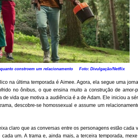
quanto constroem um relacionamento Foto: Divulgação/Netflix
ico na última temporada é Aimee. Agora, ela segue uma jorn
ofrido no ônibus, o que ensina muito a construção de amor-p
 de vida que motiva a audiência é a de Adam. Ele iniciou a sé
a trama, descobre-se homossexual e assume um relacionamen
ixa claro que as conversas entre os
personagens estão cada 
cada um. A trama e, ainda mais, a terceira temporada, mex