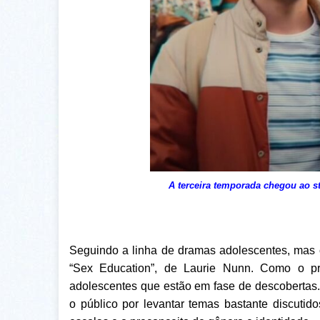
A terceira temporada chegou ao 
Seguindo a linha de dramas adolescentes, mas c
“Sex Education”, de Laurie Nunn. Como o pró
adolescentes que estão em fase de descobertas. 
o público por levantar temas bastante discuti