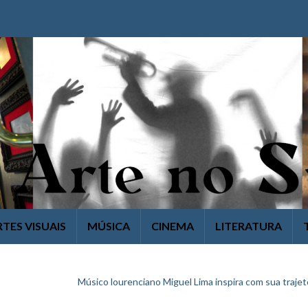
RTES VISUAIS
MÚSICA
CINEMA
LITERATURA
Músico lourenciano Miguel Lima inspira com sua trajet