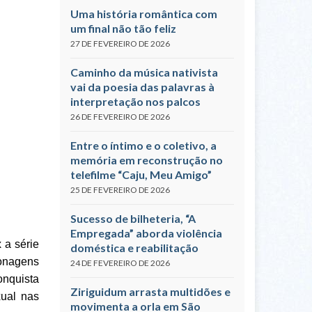
Uma história romântica com
um final não tão feliz
27 DE FEVEREIRO DE 2026
Caminho da música nativista
vai da poesia das palavras à
interpretação nos palcos
26 DE FEVEREIRO DE 2026
Entre o íntimo e o coletivo, a
memória em reconstrução no
telefilme “Caju, Meu Amigo”
25 DE FEVEREIRO DE 2026
Sucesso de bilheteria, “A
Empregada” aborda violência
 a série
doméstica e reabilitação
onagens
24 DE FEVEREIRO DE 2026
onquista
Ziriguidum arrasta multidões e
xual nas
movimenta a orla em São