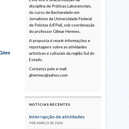
disciplina de Práticas Laboratoriais,
do curso de Bacharelado em
Jornalismo da Universidade Federal
de Pelotas (UFPel), sob coordenação
do professor Gilmar Hermes.
A proposta é reunir informações e
reportagens sobre as atividades
de Góes
artísticas e culturais da região Sul do
Estado.
Contatos pelo e-mail
ghermes@yahoo.com
NOTÍCIAS RECENTES
Interrupção de atividades
9 DE MARÇO DE 2026