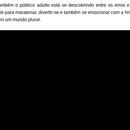
ambém o público adulto está se descobrindo entre os erros e
ie para maratonar, divertir-se e também se emocionar com a his
em um mundo plural.