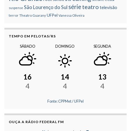
série
teatro
São Lourenço do Sul
televisão
suspense
UFPel
terror
Theatro Guarany
Vanessa Oliveira
TEMPO EM PELOTAS/RS
SÁBADO
DOMINGO
SEGUNDA
16
14
13
4
4
4
Fonte: CPPMet / UFPel
OUÇA A RÁDIO FEDERAL FM