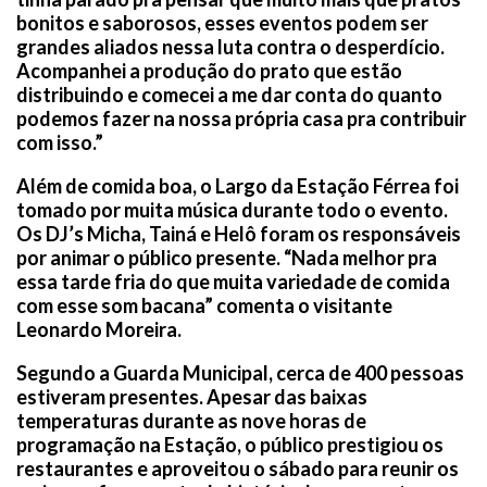
bonitos e saborosos, esses eventos podem ser
grandes aliados nessa luta contra o desperdício.
Acompanhei a produção do prato que estão
distribuindo e comecei a me dar conta do quanto
podemos fazer na nossa própria casa pra contribuir
com isso.”
Além de comida boa, o Largo da Estação Férrea foi
tomado por muita música durante todo o evento.
Os DJ’s Micha, Tainá e Helô foram os responsáveis
por animar o público presente. “Nada melhor pra
essa tarde fria do que muita variedade de comida
com esse som bacana” comenta o visitante
Leonardo Moreira.
Segundo a Guarda Municipal, cerca de 400 pessoas
estiveram presentes. Apesar das baixas
temperaturas durante as nove horas de
programação na Estação, o público prestigiou os
restaurantes e aproveitou o sábado para reunir os