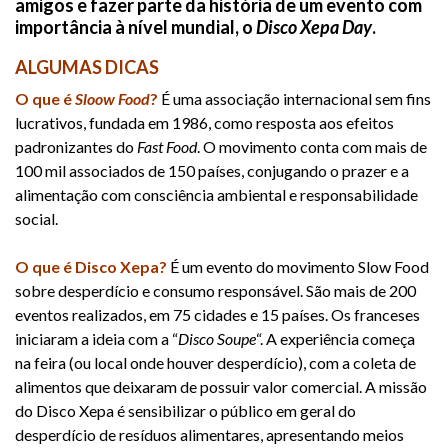
amigos e fazer parte da história de um evento com
importância à nível mundial, o
Disco Xepa Day
.
ALGUMAS DICAS
O que é
Sloow Food
?
É uma associação internacional sem fins
lucrativos, fundada em 1986, como resposta aos efeitos
padronizantes do
Fast Food
. O movimento conta com mais de
100 mil associados de 150 países, conjugando o prazer e a
alimentação com consciência ambiental e responsabilidade
social.
O que é Disco Xepa?
É um evento do movimento Slow Food
sobre desperdício e consumo responsável. São mais de 200
eventos realizados, em 75 cidades e 15 países. Os franceses
iniciaram a ideia com a “
Disco Soupe
“. A experiência começa
na feira (ou local onde houver desperdício), com a coleta de
alimentos que deixaram de possuir valor comercial. A missão
do Disco Xepa é sensibilizar o público em geral do
desperdício de resíduos alimentares, apresentando meios