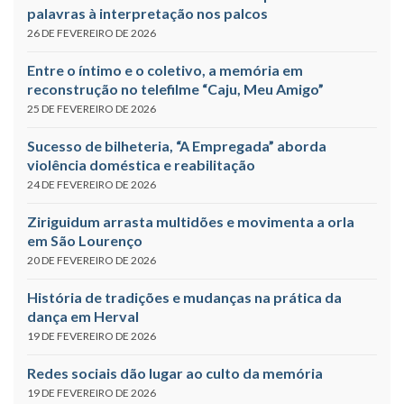
palavras à interpretação nos palcos
26 DE FEVEREIRO DE 2026
Entre o íntimo e o coletivo, a memória em
reconstrução no telefilme “Caju, Meu Amigo”
25 DE FEVEREIRO DE 2026
Sucesso de bilheteria, “A Empregada” aborda
violência doméstica e reabilitação
24 DE FEVEREIRO DE 2026
Ziriguidum arrasta multidões e movimenta a orla
em São Lourenço
20 DE FEVEREIRO DE 2026
História de tradições e mudanças na prática da
dança em Herval
19 DE FEVEREIRO DE 2026
Redes sociais dão lugar ao culto da memória
19 DE FEVEREIRO DE 2026