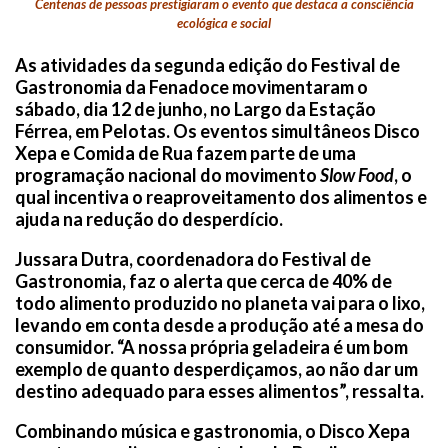
Centenas de pessoas prestigiaram o evento que destaca a consciência
ecológica e social
As atividades da segunda edição do Festival de
Gastronomia da Fenadoce movimentaram o
sábado, dia 12 de junho, no Largo da Estação
Férrea, em Pelotas. Os eventos simultâneos Disco
Xepa e Comida de Rua fazem parte de uma
programação nacional do movimento
Slow Food
, o
qual incentiva o reaproveitamento dos alimentos e
ajuda na redução do desperdício.
Jussara Dutra, coordenadora do Festival de
Gastronomia, faz o alerta que cerca de 40% de
todo alimento produzido no planeta vai para o lixo,
levando em conta desde a produção até a mesa do
consumidor. “A nossa própria geladeira é um bom
exemplo de quanto desperdiçamos, ao não dar um
destino adequado para esses alimentos”, ressalta.
Combinando música e gastronomia, o Disco Xepa