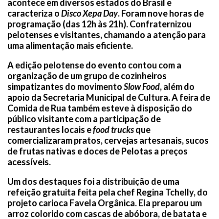
acontece em diversos estados do Brasil e
caracteriza o
Disco Xepa Day
. Foram nove horas de
programação (das 12h às 21h). Confraternizou
pelotenses e visitantes, chamando a atenção para
uma alimentação mais eficiente.
A edição pelotense do evento contou com a
organização de um grupo de cozinheiros
simpatizantes do movimento
Slow Food
, além do
apoio da Secretaria Municipal de Cultura. A feira de
Comida de Rua também esteve à disposição do
público visitante com a participação de
restaurantes locais e
food trucks
que
comercializaram pratos, cervejas artesanais, sucos
de frutas nativas e doces de Pelotas a preços
acessíveis.
Um dos destaques foi a distribuição de uma
refeição gratuita feita pela chef Regina Tchelly, do
projeto carioca Favela Orgânica. Ela preparou um
arroz colorido com cascas de abóbora, de batata e