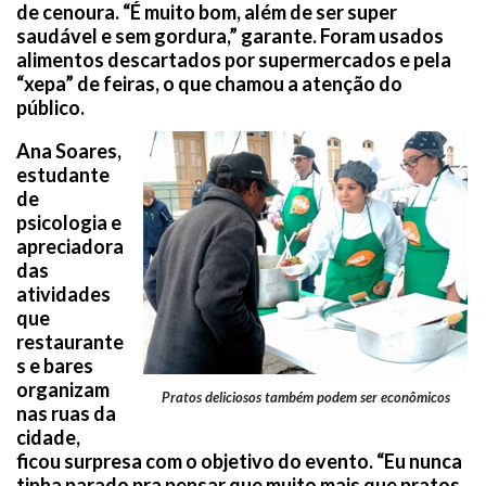
de cenoura. “É muito bom, além de ser super
saudável e sem gordura,” garante. Foram usados
alimentos descartados por supermercados e pela
“xepa” de feiras, o que chamou a atenção do
público.
Ana Soares,
estudante
de
psicologia e
apreciadora
das
atividades
que
restaurante
s e bares
organizam
Pratos deliciosos também podem ser econômicos
nas ruas da
cidade,
ficou surpresa com o objetivo do evento. “Eu nunca
tinha parado pra pensar que muito mais que pratos