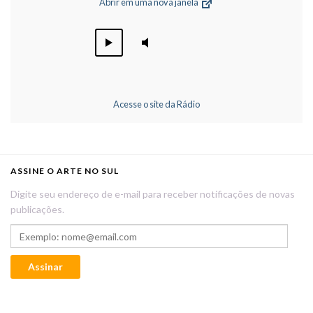
Abrir em uma nova janela
Acesse o site da Rádio
ASSINE O ARTE NO SUL
Digite seu endereço de e-mail para receber notificações de novas
publicações.
Exemplo: nome@email.com
Assinar