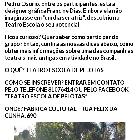
Pedro Osório. Entre os participantes, está a
designer gráfica Francine Dias. Embora ela não
imaginasse em “um dia ser atriz”, descobriu no
Teatro Escola o seu potencial.
Ficou curioso? Quer saber como participar do
grupo? Então, confira as nossas dicas abaixo, como
obter mais informações sobre uma das companhias
teatrais mais antigas em atividade no Brasil.
O QUÊ? TEATRO ESCOLA DE PELOTAS
COMO SE INSCREVER? ENTRAR EM CONTATO
PELO TELEFONE 81076414 OU PELO FACEBOOK
“TEATRO ESCOLA DE PELOTAS”.
ONDE? FÁBRICA CULTURAL – RUA FÉLIX DA
CUNHA, 690.