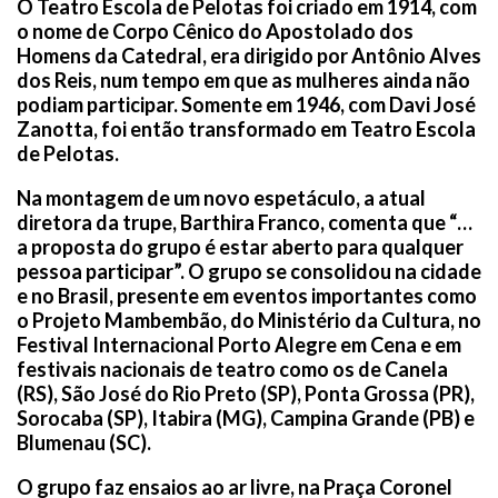
O Teatro Escola de Pelotas foi criado em 1914, com
o nome de Corpo Cênico do Apostolado dos
Homens da Catedral, era dirigido por Antônio Alves
dos Reis, num tempo em que as mulheres ainda não
podiam participar. Somente em 1946, com Davi José
Zanotta, foi então transformado em Teatro Escola
de Pelotas.
Na montagem de um novo espetáculo, a atual
diretora da trupe, Barthira Franco, comenta que “…
a proposta do grupo é estar aberto para qualquer
pessoa participar”. O grupo se consolidou na cidade
e no Brasil, presente em eventos importantes como
o Projeto Mambembão, do Ministério da Cultura, no
Festival Internacional Porto Alegre em Cena e em
festivais nacionais de teatro como os de Canela
(RS), São José do Rio Preto (SP), Ponta Grossa (PR),
Sorocaba (SP), Itabira (MG), Campina Grande (PB) e
Blumenau (SC).
O grupo faz ensaios ao ar livre, na Praça Coronel