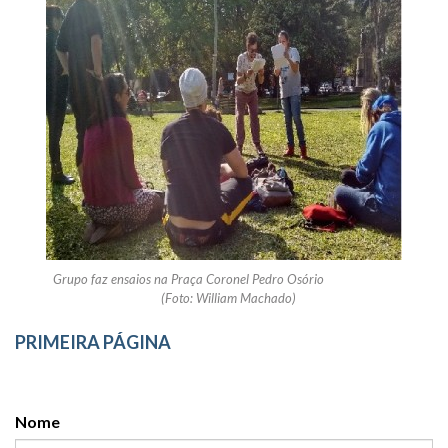
Grupo faz ensaios na Praça Coronel Pedro Osório
(Foto: William Machado)
PRIMEIRA PÁGINA
Nome