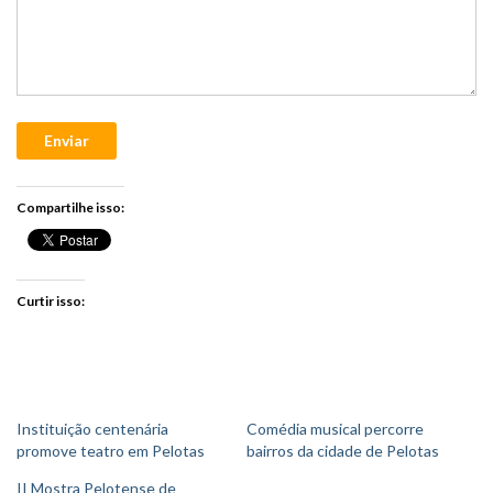
Enviar
Compartilhe isso:
Curtir isso:
Instituição centenária
Comédia musical percorre
promove teatro em Pelotas
bairros da cidade de Pelotas
II Mostra Pelotense de