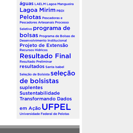
águas
LAELM
Lagoa Mangueira
Lagoa Mirim
PBDI
Pelotas
Pescadoras e
Pescadores Artesanais
Processo
programa de
Seletivo
bolsas
Programa de Bolsas de
Desenvolvimento Institucional
Projeto de Extensão
Recursos Hídricos
Resultado Final
Resultado Preliminar
resultados
Santa Isabel
seleção
Seleção de Bolsista
de bolsistas
suplentes
Sustentabilidade
Transformando Dados
UFPEL
em Ação
Universidade Federal de Pelotas