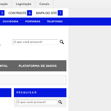
mação
Legislação
Canais
5
CONTRASTE
6
MAPA DO SITE
7
OUVIDORIA
PORTARIAS
TELEFONES
NTAL
PLATAFORMA DE DADOS
PESQUISAR