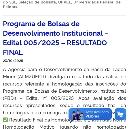
do Sul.
,
Seleção de Bolsista
,
UFPEL
,
Universidade Federal de
Pelotas
.
Programa de Bolsas de
Desenvolvimento Institucional –
Edital 005/2025 – RESULTADO
FINAL
23/10/2025
A Agência para o Desenvolvimento da Bacia da Lagoa
Mirim (ALM/UFPel) divulga o resultado da análise de
recursos referente à homologação das inscrições do
Programa de Bolsas de Desenvolvimento Institucional
(PBDI) – Edital nº 005/2025. Após avaliação dos
recursos apresentados, segue o resultado final da
homologação e o cronograma atualizado de entrevistas:
Resultado Final da Homologação e Entrevistas Nome
Homologação Motivo (quando não homologado)