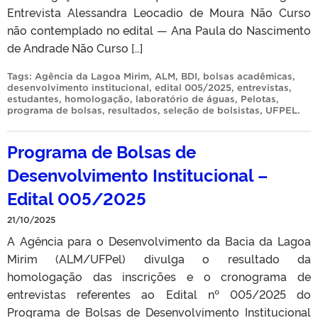
Entrevista Alessandra Leocadio de Moura Não Curso
não contemplado no edital — Ana Paula do Nascimento
de Andrade Não Curso […]
Tags:
Agência da Lagoa Mirim
,
ALM
,
BDI
,
bolsas acadêmicas
,
desenvolvimento institucional
,
edital 005/2025
,
entrevistas
,
estudantes
,
homologação
,
laboratório de águas
,
Pelotas
,
programa de bolsas
,
resultados
,
seleção de bolsistas
,
UFPEL
.
Programa de Bolsas de
Desenvolvimento Institucional –
Edital 005/2025
21/10/2025
A Agência para o Desenvolvimento da Bacia da Lagoa
Mirim (ALM/UFPel) divulga o resultado da
homologação das inscrições e o cronograma de
entrevistas referentes ao Edital nº 005/2025 do
Programa de Bolsas de Desenvolvimento Institucional