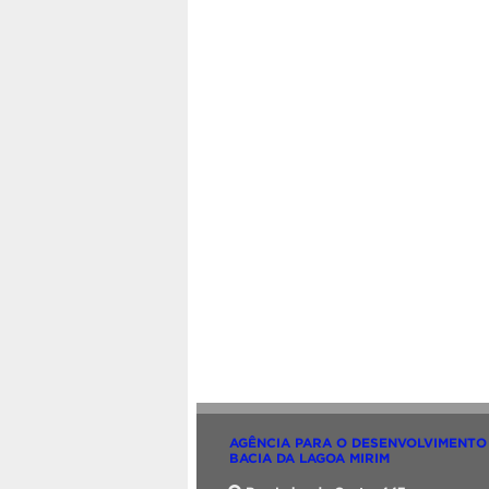
AGÊNCIA PARA O DESENVOLVIMENTO
BACIA DA LAGOA MIRIM