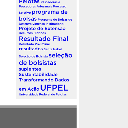
Pelotas
Pescadoras e
Pescadores Artesanais
Processo
programa de
Seletivo
bolsas
Programa de Bolsas de
Desenvolvimento Institucional
Projeto de Extensão
Recursos Hídricos
Resultado Final
Resultado Preliminar
resultados
Santa Isabel
seleção
Seleção de Bolsista
de bolsistas
suplentes
Sustentabilidade
Transformando Dados
UFPEL
em Ação
Universidade Federal de Pelotas