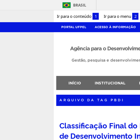
BRASIL
Ir para o conteúdo
1
Ir para o menu
2
PORTAL UFPEL
ACESSO À INFORMAÇÃO
Agência para o Desenvolvime
Gestão, pesquisa e desenvolvimen
INÍCIO
INSTITUCIONAL
ARQUIVO DA TAG PBDI
Classificação Final d
de Desenvolvimento Ins