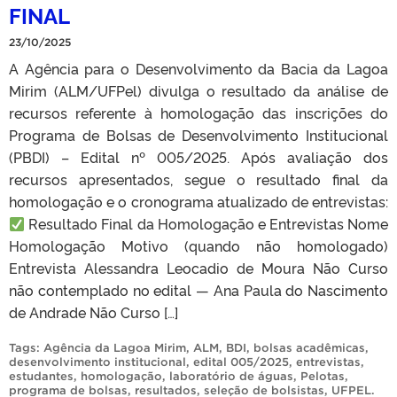
FINAL
23/10/2025
A Agência para o Desenvolvimento da Bacia da Lagoa
Mirim (ALM/UFPel) divulga o resultado da análise de
recursos referente à homologação das inscrições do
Programa de Bolsas de Desenvolvimento Institucional
(PBDI) – Edital nº 005/2025. Após avaliação dos
recursos apresentados, segue o resultado final da
homologação e o cronograma atualizado de entrevistas:
Resultado Final da Homologação e Entrevistas Nome
Homologação Motivo (quando não homologado)
Entrevista Alessandra Leocadio de Moura Não Curso
não contemplado no edital — Ana Paula do Nascimento
de Andrade Não Curso […]
Tags:
Agência da Lagoa Mirim
,
ALM
,
BDI
,
bolsas acadêmicas
,
desenvolvimento institucional
,
edital 005/2025
,
entrevistas
,
estudantes
,
homologação
,
laboratório de águas
,
Pelotas
,
programa de bolsas
,
resultados
,
seleção de bolsistas
,
UFPEL
.