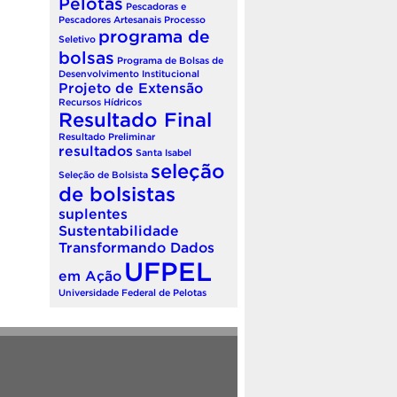
Pelotas
Pescadoras e
Pescadores Artesanais
Processo
programa de
Seletivo
bolsas
Programa de Bolsas de
Desenvolvimento Institucional
Projeto de Extensão
Recursos Hídricos
Resultado Final
Resultado Preliminar
resultados
Santa Isabel
seleção
Seleção de Bolsista
de bolsistas
suplentes
Sustentabilidade
Transformando Dados
UFPEL
em Ação
Universidade Federal de Pelotas