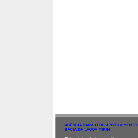
AGÊNCIA PARA O DESENVOLVIMENTO
BACIA DA LAGOA MIRIM