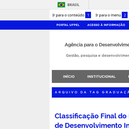
BRASIL
Ir para o conteúdo
1
Ir para o menu
2
PORTAL UFPEL
ACESSO À INFORMAÇÃO
Agência para o Desenvolvime
Gestão, pesquisa e desenvolvimen
INÍCIO
INSTITUCIONAL
ARQUIVO DA TAG GRADUAÇ
Classificação Final d
de Desenvolvimento Ins