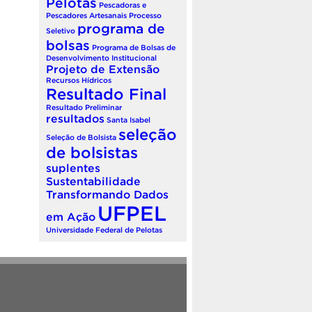
Pelotas
Pescadoras e
Pescadores Artesanais
Processo
programa de
Seletivo
bolsas
Programa de Bolsas de
Desenvolvimento Institucional
Projeto de Extensão
Recursos Hídricos
Resultado Final
Resultado Preliminar
resultados
Santa Isabel
seleção
Seleção de Bolsista
de bolsistas
suplentes
Sustentabilidade
Transformando Dados
UFPEL
em Ação
Universidade Federal de Pelotas