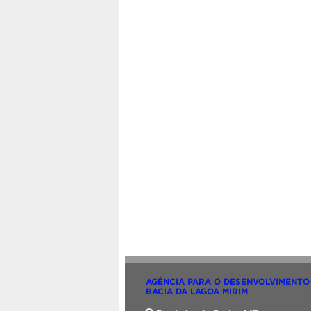
AGÊNCIA PARA O DESENVOLVIMENTO
BACIA DA LAGOA MIRIM