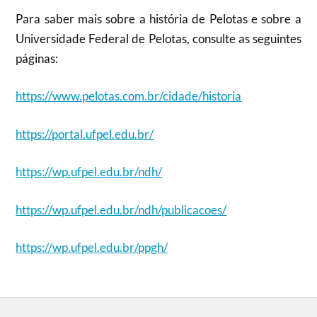
Para saber mais sobre a história de Pelotas e sobre a
Universidade Federal de Pelotas, consulte as seguintes
páginas:
https://www.pelotas.com.br/cidade/historia
https://portal.ufpel.edu.br/
https://wp.ufpel.edu.br/ndh/
https://wp.ufpel.edu.br/ndh/publicacoes/
https://wp.ufpel.edu.br/ppgh/