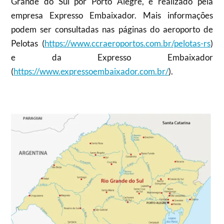
Grande do Sul por Porto Alegre, é realizado pela
empresa Expresso Embaixador. Mais informações
podem ser consultadas nas páginas do aeroporto de
Pelotas (
https://www.ccraeroportos.com.br/pelotas-rs
)
e da Expresso Embaixador
(
https://www.expressoembaixador.com.br/
).