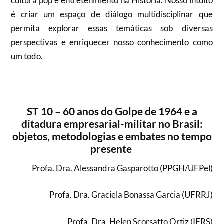
cultura pop e entretenimento na História. Nosso intuito
é criar um espaço de diálogo multidisciplinar que
permita explorar essas temáticas sob diversas
perspectivas e enriquecer nosso conhecimento como
um todo.
ST 10 – 60 anos do Golpe de 1964 e a
ditadura empresarial-militar no Brasil:
objetos, metodologias e embates no tempo
presente
Profa. Dra. Alessandra Gasparotto (PPGH/UFPel)
Profa. Dra. Graciela Bonassa Garcia (UFRRJ)
Profa. Dra. Helen Scorsatto Ortiz (IFRS)