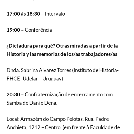
17:00 às 18:30 –
Intervalo
19:00 –
Conferência
¿Dictadura para qué? Otras miradas a partir de la
Historia y las memorias de los/as trabajadores/as
Dnda. Sabrina Alvarez Torres (Instituto de Historia-
FHCE- Udelar – Uruguay)
20:30 –
Confraternização de encerramento com
Samba de Dani e Dena.
Local: Armazém do Campo Pelotas. Rua. Padre
Anchieta, 1212 – Centro. (em frente à Faculdade de