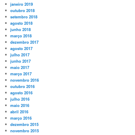
janeiro 2019
outubro 2018
setembro 2018
agosto 2018
junho 2018
março 2018
dezembro 2017
agosto 2017
julho 2017
junho 2017
maio 2017
março 2017
novembro 2016
outubro 2016
agosto 2016
julho 2016
maio 2016
abril 2016
março 2016
dezembro 2015
novembro 2015