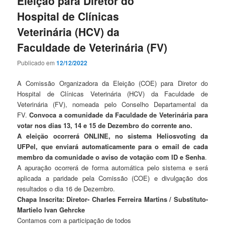
Eleição para Diretor do
Hospital de Clínicas
Veterinária (HCV) da
Faculdade de Veterinária (FV)
Publicado em
12/12/2022
A Comissão Organizadora da Eleição (COE) para Diretor do
Hospital de Clínicas Veterinária (HCV) da Faculdade de
Veterinária (FV), nomeada pelo Conselho Departamental da
FV.
Convoca a comunidade da Faculdade de Veterinária para
votar nos dias 13, 14 e 15 de Dezembro do corrente ano.
A eleição ocorrerá ONLINE, no sistema Heliosvoting da
UFPel, que enviará automaticamente para o email de cada
membro da comunidade o aviso de votação com ID e
Senha
.
A apuração ocorrerá de forma automática pelo sistema e será
aplicada a paridade pela Comissão (COE) e divulgação dos
resultados o dia 16 de Dezembro.
Chapa Inscrita: Diretor- Charles Ferreira Martins / Substituto-
Martielo Ivan Gehrcke
Contamos com a participação de todos