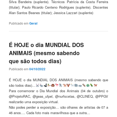
Silva Bandeira (suplente).
Técnicos Patrícia da Costa Ferreira
(titular); Paulo Ricardo Centeno Rodrigues (suplente).
Discentes
Alan Santos Beanes (titular); Jessica Lazzari (suplente)
Publicado em
Geral
É HOJE o dia MUNDIAL DOS
ANIMAIS (mesmo sabendo
que são todos dias)
Publicado em
04/10/2022
É HOJE o dia MUNDIAL DOS ANIMAIS (mesmo sabendo que
são todos dias)…
Para comemorar o Dia Mundial dos Animais (04 de outubro) o
@ProjetoRAC, @geas_ufpel, @nurfscetas, @CLINEQ, @PPGV
realizarão uma exposição virtual.
Não podes perder a exposição… são olhares de artistas de 07 a
46 anos…. Cada foto mais maravilhosa que a outra…