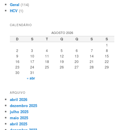
Geral
(114)
HCV
(1)
CALENDÁRIO
AGOSTO 2026
D
S
T
Q
Q
S
S
1
2
3
4
5
6
7
8
9
10
11
12
13
14
15
16
17
18
19
20
21
22
23
24
25
26
27
28
29
30
31
« abr
ARQUIVO
abril 2026
dezembro 2025
julho 2025
maio 2025
abril 2025
dezembro 2023