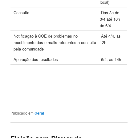
local)
Consulta
Das 8h de
3/4 até 10h
de 6/4
Notificação à COE de problemas no
Até 4/4, às
recebimento dos e-mails referentes a consulta
12h
pela comunidade
Apuração dos resultados
6/4, às 14h
Publicado em
Geral