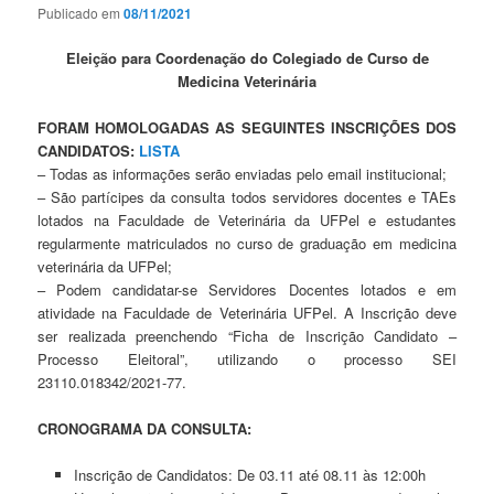
Publicado em
08/11/2021
Eleição para Coordenação do Colegiado de Curso de
Medicina Veterinária
FORAM HOMOLOGADAS AS SEGUINTES INSCRIÇÕES DOS
CANDIDATOS:
LISTA
– Todas as informações serão enviadas pelo email institucional;
– São partícipes da consulta todos servidores docentes e TAEs
lotados na Faculdade de Veterinária da UFPel e estudantes
regularmente matriculados no curso de graduação em medicina
veterinária da UFPel;
– Podem candidatar-se Servidores Docentes lotados e em
atividade na Faculdade de Veterinária UFPel. A Inscrição deve
ser realizada preenchendo “Ficha de Inscrição Candidato –
Processo Eleitoral”, utilizando o processo SEI
23110.018342/2021-77.
CRONOGRAMA DA CONSULTA:
Inscrição de Candidatos: De 03.11 até 08.11 às 12:00h