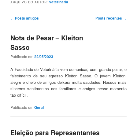
veterinaria
ARQUIVO DO AUTOR:
Navegação
←
Posts antigos
Posts recentes
→
de
posts
Nota de Pesar – Kleiton
Sasso
Publicado em
22/05/2023
A Faculdade de Veterinária vem comunicar, com grande pesar, o
falecimento de seu egresso Kleiton Sasso. O jovem Kleiton,
alegre e cheio de amigos deixará muita saudades. Nossos mais
sinceros sentimentos aos familiares e amigos nesse momento
tão difícil.
Publicado em
Geral
Eleição para Representantes