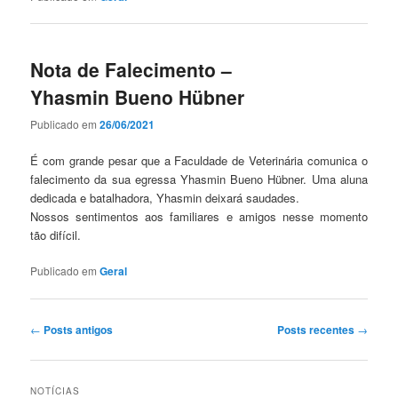
Nota de Falecimento –
Yhasmin Bueno Hübner
Publicado em
26/06/2021
É com grande pesar que a Faculdade de Veterinária comunica o
falecimento da sua egressa Yhasmin Bueno Hübner. Uma aluna
dedicada e batalhadora, Yhasmin deixará saudades.
Nossos sentimentos aos familiares e amigos nesse momento
tão difícil.
Publicado em
Geral
Navegação
←
Posts antigos
Posts recentes
→
de
posts
NOTÍCIAS