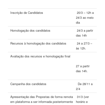
Inscrição de Candidatos
20/3 – 12h a
24/3 ao meio
dia
Homologação dos candidatos
24/3 a partir
das 14h
Recursos à homologação dos candidatos
24 a 27/3 –
às 12h.
Avaliação dos recursos e homologação final
27 a partir
das 14h.
Campanha dos candidatos
De 28/11 a
2/4
Apresentação das Propostas de forma remota
31/3 (ver
em plataforma a ser informada posteriormente
horário e