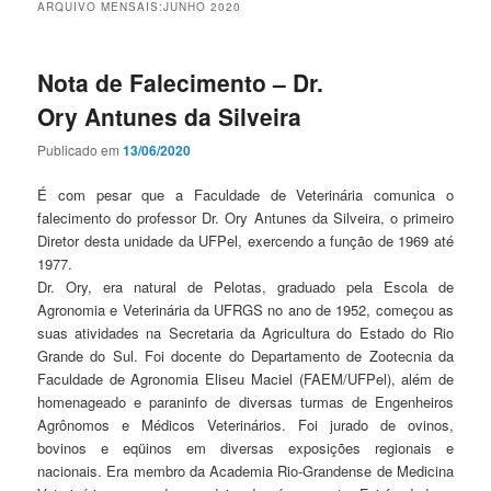
ARQUIVO MENSAIS:
JUNHO 2020
Nota de Falecimento – Dr.
Ory Antunes da Silveira
Publicado em
13/06/2020
É com pesar que a Faculdade de Veterinária comunica o
falecimento do professor Dr. Ory Antunes da Silveira, o primeiro
Diretor desta unidade da UFPel, exercendo a função de 1969 até
1977.
Dr. Ory, era natural de Pelotas, graduado pela Escola de
Agronomia e Veterinária da UFRGS no ano de 1952, começou as
suas atividades na Secretaria da Agricultura do Estado do Rio
Grande do Sul. Foi docente do Departamento de Zootecnia da
Faculdade de Agronomia Eliseu Maciel (FAEM/UFPel), além de
homenageado e paraninfo de diversas turmas de Engenheiros
Agrônomos e Médicos Veterinários. Foi jurado de ovinos,
bovinos e eqüinos em diversas exposições regionais e
nacionais. Era membro da Academia Rio-Grandense de Medicina