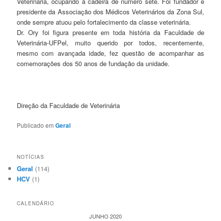
Veterinária, ocupando a cadeira de número sete. Foi fundador e
presidente da Associação dos Médicos Veterinários da Zona Sul,
onde sempre atuou pelo fortalecimento da classe veterinária.
Dr. Ory foi figura presente em toda história da Faculdade de
Veterinária-UFPel, muito querido por todos, recentemente,
mesmo com avançada idade, fez questão de acompanhar as
comemorações dos 50 anos de fundação da unidade.
Direção da Faculdade de Veterinária
Publicado em
Geral
NOTÍCIAS
Geral
(114)
HCV
(1)
CALENDÁRIO
JUNHO 2020