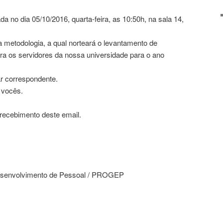
da no dia 05/10/2016, quarta-feira, as 10:50h, na sala 14,
a metodologia, a qual norteará o levantamento de
a os servidores da nossa universidade para o ano
r correspondente.
 vocês.
ecebimento deste email.
esenvolvimento de Pessoal / PROGEP