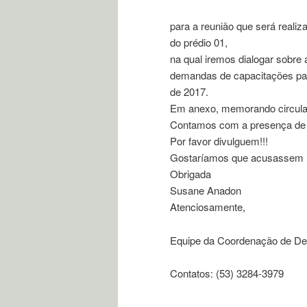
para a reunião que será realiza
do prédio 01,
na qual iremos dialogar sobre 
demandas de capacitações par
de 2017.
Em anexo, memorando circula
Contamos com a presença de
Por favor divulguem!!!
Gostaríamos que acusassem r
Obrigada
Susane Anadon
Atenciosamente,
Equipe da Coordenação de D
Contatos: (53) 3284-3979