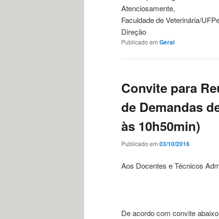
Atenciosamente,
Faculdade de Veterinária/UFPe
Direção
Publicado em
Geral
Convite para R
de Demandas de 
às 10h50min)
Publicado em
03/10/2016
Aos Docentes e Técnicos Admin
De acordo com convite abaixo