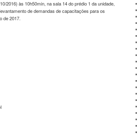
/10/2016) às 10h50min, na sala 14 do prédio 1 da unidade,
o levantamento de demandas de capacitações para os
o de 2017.
l