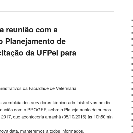
a reunião com a
 Planejamento de
itação da UFPel para
istrativos da Faculdade de Veterinária
sembléia dos servidores técnico-administrativos no dia
 reunião com a PROGEP, sobre o Planejamento de cursos
 2017, que aconteceria amanhã (05/10/2016) às 10h50min
ova data, manteremos a todos informados.