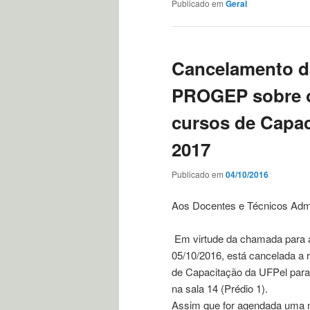
Publicado em
Geral
Cancelamento d
PROGEP sobre o
cursos de Capac
2017
Publicado em
04/10/2016
Aos Docentes e Técnicos Admin
Em virtude da chamada para as
05/10/2016, está cancelada a
de Capacitação da UFPel para
na sala 14 (Prédio 1).
Assim que for agendada uma n