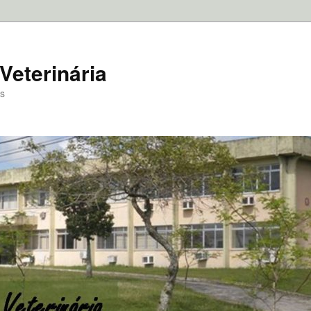
Veterinária
as