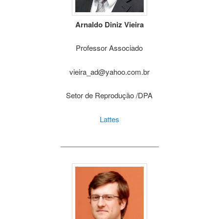
Arnaldo Diniz Vieira
Professor Associado
vieira_ad@yahoo.com.br
Setor de Reprodução /DPA
Lattes
_________________________