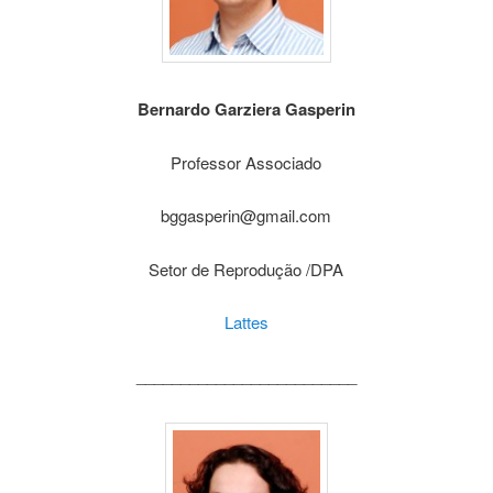
Bernardo Garziera Gasperin
Professor Associado
bggasperin@gmail.com
Setor de Reprodução /DPA
Lattes
_________________________