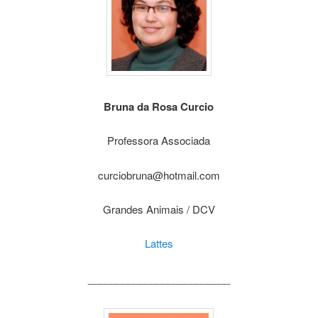
Bruna da Rosa Curcio
Professora Associada
curciobruna@hotmail.com
Grandes Animais / DCV
Lattes
_________________________