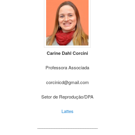
Carine Dahl Corcini
Professora Associada
corcinicd@gmail.com
Setor de Reprodução/DPA
Lattes
_________________________