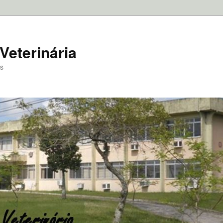
Veterinária
as