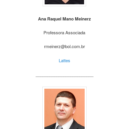
Ana Raquel Mano Meinerz
Professora Associada
rmeinerz@bol.com.br
Lattes
_________________________