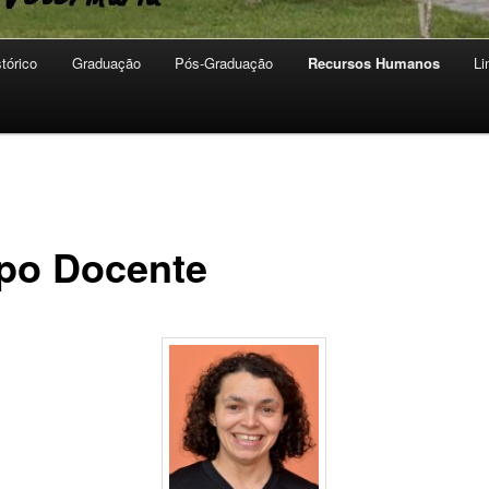
stórico
Graduação
Pós-Graduação
Recursos Humanos
Li
po Docente