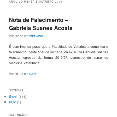
ARQUIVO MENSAIS:
OUTUBRO 2018
Nota de Falecimento –
Gabriela Suanes Acosta
Publicado em
29/10/2018
É com imenso pesar que a Faculdade de Veterinária comunica o
falecimento, neste final de semana, da ex aluna Gabriela Suanes
Acosta, egressa da turma 2013/2º. semestre do curso de
Medicina Veterinária.
Publicado em
Geral
NOTÍCIAS
Geral
(114)
HCV
(1)
CALENDÁRIO