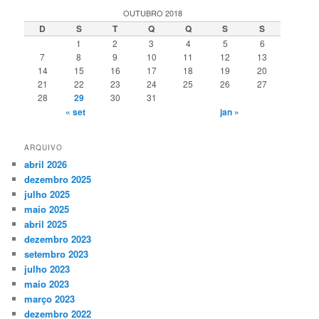
OUTUBRO 2018
D
S
T
Q
Q
S
S
1
2
3
4
5
6
7
8
9
10
11
12
13
14
15
16
17
18
19
20
21
22
23
24
25
26
27
28
29
30
31
« set
jan »
ARQUIVO
abril 2026
dezembro 2025
julho 2025
maio 2025
abril 2025
dezembro 2023
setembro 2023
julho 2023
maio 2023
março 2023
dezembro 2022