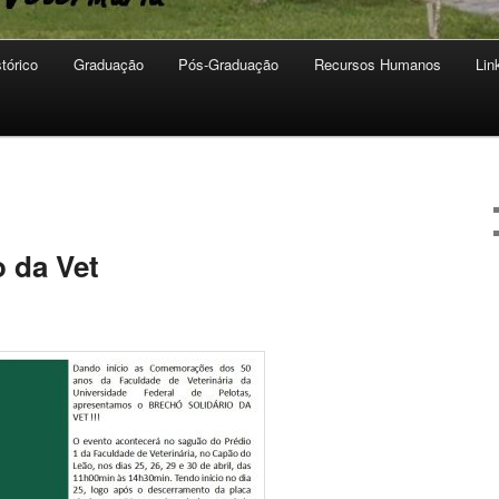
stórico
Graduação
Pós-Graduação
Recursos Humanos
Lin
o da Vet