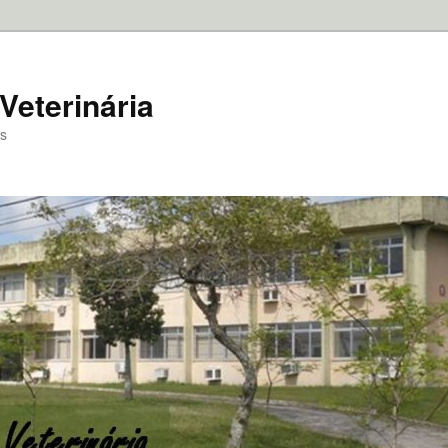
Veterinária
as