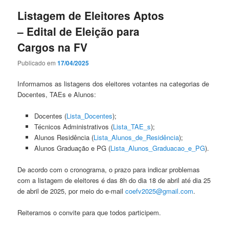
Listagem de Eleitores Aptos
– Edital de Eleição para
Cargos na FV
Publicado em
17/04/2025
Informamos as listagens dos eleitores votantes na categorias de
Docentes, TAEs e Alunos:
Docentes (
Lista_Docentes
);
Técnicos Administrativos (
Lista_TAE_s
);
Alunos Residência (
Lista_Alunos_de_Residência
);
Alunos Graduação e PG (
Lista_Alunos_Graduacao_e_PG
).
De acordo com o cronograma, o prazo para indicar problemas
com a listagem de eleitores é das 8h do dia 18 de abril até dia 25
de abril de 2025, por meio do e-mail
coefv2025@gmail.com
.
Reiteramos o convite para que todos participem.