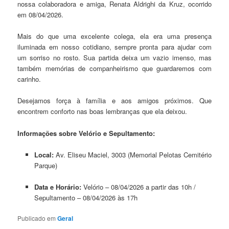
nossa colaboradora e amiga, Renata Aldrighi da Kruz, ocorrido
em 08/04/2026.
Mais do que uma excelente colega, ela era uma presença
iluminada em nosso cotidiano, sempre pronta para ajudar com
um sorriso no rosto. Sua partida deixa um vazio imenso, mas
também memórias de companheirismo que guardaremos com
carinho.
Desejamos força à família e aos amigos próximos. Que
encontrem conforto nas boas lembranças que ela deixou.
Informações sobre Velório e Sepultamento:
Local:
Av. Eliseu Maciel, 3003 (Memorial Pelotas Cemitério
Parque)
Data e Horário:
Velório – 08/04/2026 a partir das 10h /
Sepultamento – 08/04/2026 às 17h
Publicado em
Geral