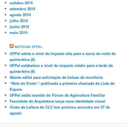
outubro 2014
setembro 2014
agosto 2014
julho 2014
junho 2014
maio 2014
NOTÍCIAS UFPEL
UFPel adota o nível de impacto alto para o turno da noite de
quinta-feira (6)
UFPel estabelece o nível de impacto médio para a tarde de
quinta-feira (6)
Aberto edital para solicitação de bolsas de monitoria
“Nota do Enem”: publicada a primeira chamada da Lista de
Espera
UFPel sedia reunião do Fórum da Agricultura Familiar
Faculdade de Arquitetura lança nova identidade visual
Clube de Leitura do CLC tem próximo encontro em 27 de
agosto