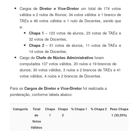
Cargos de
Diretor e Vice-Diretor
um total de 174 votos
válidos e 2 nulos de Alunos; 34 votos válidos e 1 branco de
TAEs e 46 votos válidos e 1 nulo de Docentes, sendo que
a:
Chapa 1
– 123 votos de alunos, 23 votos de TAEs e
32 votos de Docentes,
Chapa 2
– 51 votos de alunos, 11 votos de TAEs e
14 votos de Docentes.
Cargo de
Chefe de Núcleo Administrativo
foram
computados 137 votos válidos, 20 nulos e 19 brancos de
alunos; 30 votos válidos, 3 nulos e 2 brancos de TAEs e 41
votos válidos, 4 nulos e 2 brancos de Docentes.
Para os
Cargos de Diretor e Vice-Diretor
foi realizada a
ponderação, conforme tabela abaixo:
Categoria
Total
Chapa
Chapa
% Chapa 1
% Chapa 2
Peso Chapa
de
1
2
1 (33,33%)
Votos
Válidos