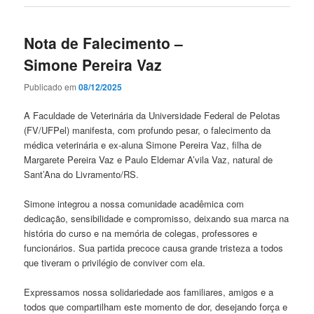
Nota de Falecimento –
Simone Pereira Vaz
Publicado em
08/12/2025
A Faculdade de Veterinária da Universidade Federal de Pelotas
(FV/UFPel) manifesta, com profundo pesar, o falecimento da
médica veterinária e ex-aluna Simone Pereira Vaz, filha de
Margarete Pereira Vaz e Paulo Eldemar A’vila Vaz, natural de
Sant’Ana do Livramento/RS.
Simone integrou a nossa comunidade acadêmica com
dedicação, sensibilidade e compromisso, deixando sua marca na
história do curso e na memória de colegas, professores e
funcionários. Sua partida precoce causa grande tristeza a todos
que tiveram o privilégio de conviver com ela.
Expressamos nossa solidariedade aos familiares, amigos e a
todos que compartilham este momento de dor, desejando força e