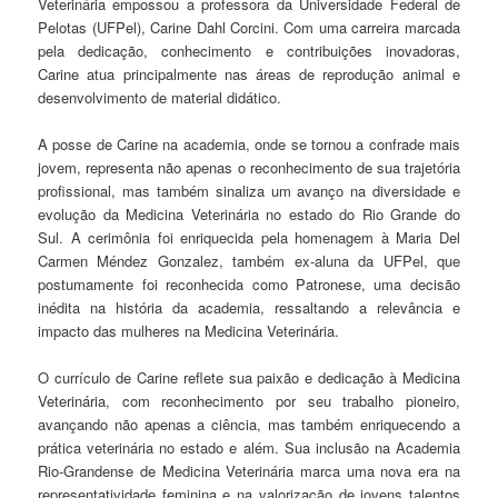
Veterinária empossou a professora da Universidade Federal de
Pelotas (UFPel), Carine Dahl Corcini. Com uma carreira marcada
pela dedicação, conhecimento e contribuições inovadoras,
Carine atua principalmente nas áreas de reprodução animal e
desenvolvimento de material didático.
A posse de Carine na academia, onde se tornou a confrade mais
jovem, representa não apenas o reconhecimento de sua trajetória
profissional, mas também sinaliza um avanço na diversidade e
evolução da Medicina Veterinária no estado do Rio Grande do
Sul. A cerimônia foi enriquecida pela homenagem à Maria Del
Carmen Méndez Gonzalez, também ex-aluna da UFPel, que
postumamente foi reconhecida como Patronese, uma decisão
inédita na história da academia, ressaltando a relevância e
impacto das mulheres na Medicina Veterinária.
O currículo de Carine reflete sua paixão e dedicação à Medicina
Veterinária, com reconhecimento por seu trabalho pioneiro,
avançando não apenas a ciência, mas também enriquecendo a
prática veterinária no estado e além. Sua inclusão na Academia
Rio-Grandense de Medicina Veterinária marca uma nova era na
representatividade feminina e na valorização de jovens talentos