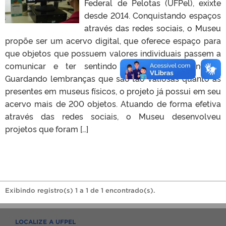
Federal de Pelotas (UFPel), exixte
desde 2014. Conquistando espaços
através das redes sociais, o Museu
propõe ser um acervo digital, que oferece espaço para
que objetos que possuem valores individuais passem a
comunicar e ter sentindo no mundo cibernético.
Guardando lembranças que são tão valiosas quanto as
presentes em museus físicos, o projeto já possui em seu
acervo mais de 200 objetos. Atuando de forma efetiva
através das redes sociais, o Museu desenvolveu
projetos que foram […]
Exibindo registro(s) 1 a 1 de 1 encontrado(s).
LOCALIZE A UFPEL