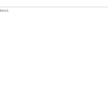
do(s).