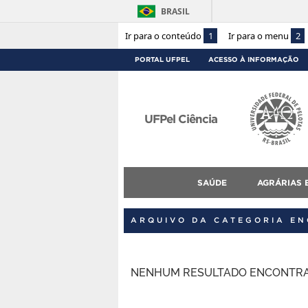
BRASIL
Ir para o conteúdo
1
Ir para o menu
2
PORTAL UFPEL
ACESSO À INFORMAÇÃO
UFPel Ciência
SAÚDE
AGRÁRIAS 
ARQUIVO DA CATEGORIA E
NENHUM RESULTADO ENCONTRA