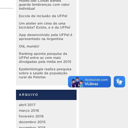
Museu das Coisas Banais
guarda lembranças com valor
individual
Escola de Inclusão da UFPel
Um atelier em cima de uma
bicicleta? Existe, e é da UFPel
App desenvolvido pela UFPel é
apresentado na Argentina
Olá, mundo!
Ranking aponta pesquisa da
UFPel entre as cem mais
divulgadas pela mídia em 2015
Epidemiologia realiza pesquisa
sobre a saúde da população
rural de Pelotas
ARQUIVO
abril 2017
março 2016
fevereiro 2016
dezembro 2015
novembro 2015