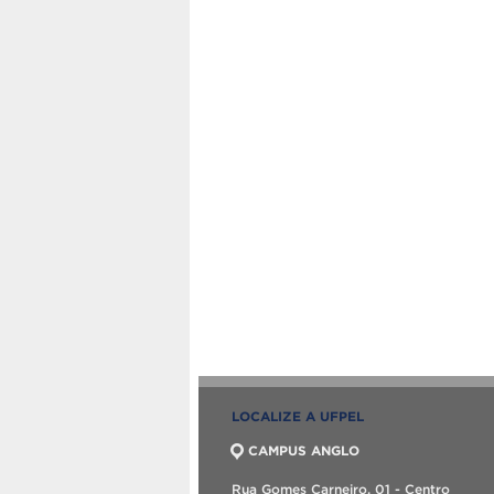
LOCALIZE A UFPEL
CAMPUS ANGLO
Rua Gomes Carneiro, 01 - Centro