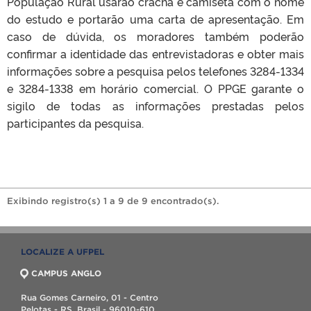
População Rural usarão crachá e camiseta com o nome
do estudo e portarão uma carta de apresentação. Em
caso de dúvida, os moradores também poderão
confirmar a identidade das entrevistadoras e obter mais
informações sobre a pesquisa pelos telefones 3284-1334
e 3284-1338 em horário comercial. O PPGE garante o
sigilo de todas as informações prestadas pelos
participantes da pesquisa.
Exibindo registro(s) 1 a 9 de 9 encontrado(s).
LOCALIZE A UFPEL
CAMPUS ANGLO
Rua Gomes Carneiro, 01 - Centro
Pelotas - RS, Brasil - 96010-610