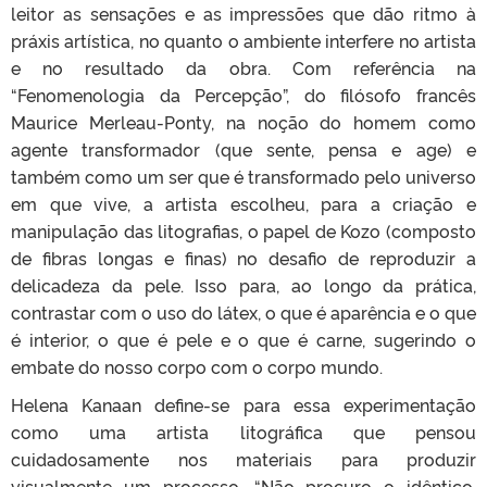
leitor as sensações e as impressões que dão ritmo à
práxis artística, no quanto o ambiente interfere no artista
e no resultado da obra. Com referência na
“Fenomenologia da Percepção”, do filósofo francês
Maurice Merleau-Ponty, na noção do homem como
agente transformador (que sente, pensa e age) e
também como um ser que é transformado pelo universo
em que vive, a artista escolheu, para a criação e
manipulação das litografias, o papel de Kozo (composto
de fibras longas e finas) no desafio de reproduzir a
delicadeza da pele. Isso para, ao longo da prática,
contrastar com o uso do látex, o que é aparência e o que
é interior, o que é pele e o que é carne, sugerindo o
embate do nosso corpo com o corpo mundo.
Helena Kanaan define-se para essa experimentação
como uma artista litográfica que pensou
cuidadosamente nos materiais para produzir
visualmente um processo. “Não procuro o idêntico,