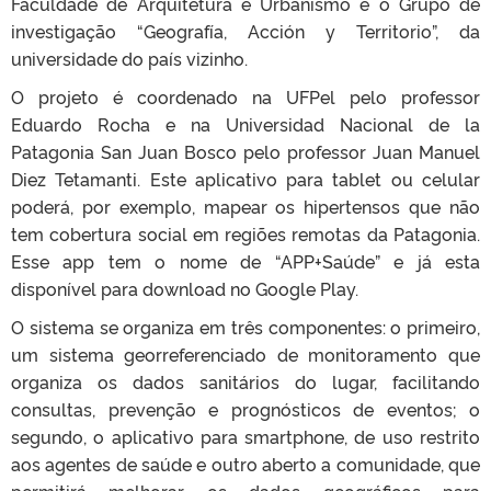
Faculdade de Arquitetura e Urbanismo e o Grupo de
investigação “Geografía, Acción y Territorio”, da
universidade do país vizinho.
O projeto é coordenado na UFPel pelo professor
Eduardo Rocha e na Universidad Nacional de la
Patagonia San Juan Bosco pelo professor Juan Manuel
Diez Tetamanti. Este aplicativo para tablet ou celular
poderá, por exemplo, mapear os hipertensos que não
tem cobertura social em regiões remotas da Patagonia.
Esse app tem o nome de “APP+Saúde” e já esta
disponível para download no Google Play.
O sistema se organiza em três componentes: o primeiro,
um sistema georreferenciado de monitoramento que
organiza os dados sanitários do lugar, facilitando
consultas, prevenção e prognósticos de eventos; o
segundo, o aplicativo para smartphone, de uso restrito
aos agentes de saúde e outro aberto a comunidade, que
permitirá melhorar os dados geográficos para