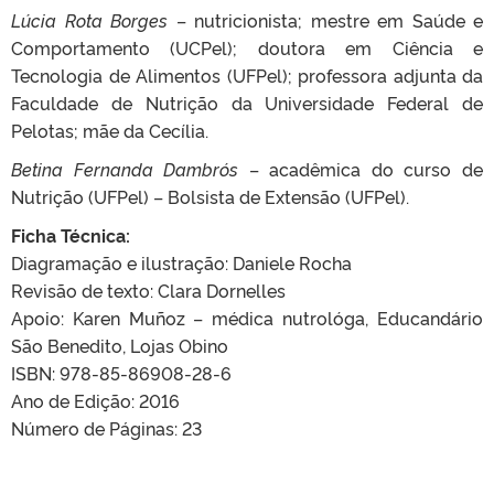
Lúcia Rota Borges
– nutricionista; mestre em Saúde e
Comportamento (UCPel); doutora em Ciência e
Tecnologia de Alimentos (UFPel); professora adjunta da
Faculdade de Nutrição da Universidade Federal de
Pelotas; mãe da Cecília.
Betina Fernanda Dambrós
– acadêmica do curso de
Nutrição (UFPel) – Bolsista de Extensão (UFPel).
Ficha Técnica:
Diagramação e ilustração: Daniele Rocha
Revisão de texto: Clara Dornelles
Apoio: Karen Muñoz – médica nutrológa, Educandário
São Benedito, Lojas Obino
ISBN: 978-85-86908-28-6
Ano de Edição: 2016
Número de Páginas: 23