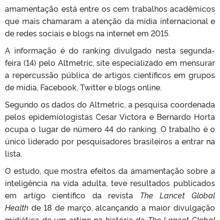
amamentação está entre os cem trabalhos acadêmicos
que mais chamaram a atenção da mídia internacional e
de redes sociais e blogs na internet em 2015.
A informação é do ranking divulgado nesta segunda-
feira (14) pelo Altmetric, site especializado em mensurar
a repercussão pública de artigos científicos em grupos
de mídia, Facebook, Twitter e blogs online.
Segundo os dados do Altmetric, a pesquisa coordenada
pelos epidemiologistas Cesar Victora e Bernardo Horta
ocupa o lugar de número 44 do ranking. O trabalho é o
único liderado por pesquisadores brasileiros a entrar na
lista.
O estudo, que mostra efeitos da amamentação sobre a
inteligência na vida adulta, teve resultados publicados
em artigo científico da revista
The Lancet Global
Health
de 18 de março, alcançando a maior divulgação
midiática de um artigo na história da
The Lancet Global