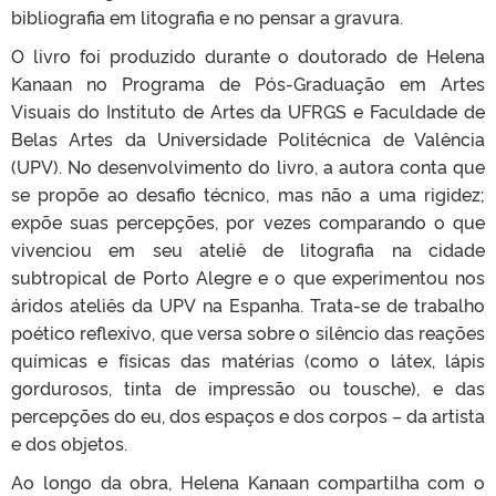
bibliografia em litografia e no pensar a gravura.
O livro foi produzido durante o doutorado de Helena
Kanaan no Programa de Pós-Graduação em Artes
Visuais do Instituto de Artes da UFRGS e Faculdade de
Belas Artes da Universidade Politécnica de Valência
(UPV). No desenvolvimento do livro, a autora conta que
se propõe ao desafio técnico, mas não a uma rigidez;
expõe suas percepções, por vezes comparando o que
vivenciou em seu ateliê de litografia na cidade
subtropical de Porto Alegre e o que experimentou nos
áridos ateliês da UPV na Espanha. Trata-se de trabalho
poético reflexivo, que versa sobre o silêncio das reações
químicas e físicas das matérias (como o látex, lápis
gordurosos, tinta de impressão ou tousche), e das
percepções do eu, dos espaços e dos corpos – da artista
e dos objetos.
Ao longo da obra, Helena Kanaan compartilha com o