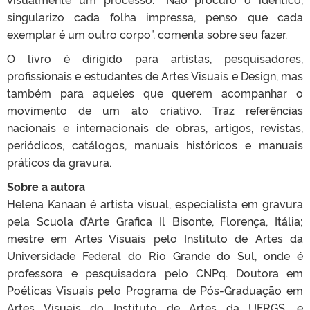
singularizo cada folha impressa, penso que cada
exemplar é um outro corpo”, comenta sobre seu fazer.
O livro é dirigido para artistas, pesquisadores,
profissionais e estudantes de Artes Visuais e Design, mas
também para aqueles que querem acompanhar o
movimento de um ato criativo. Traz referências
nacionais e internacionais de obras, artigos, revistas,
periódicos, catálogos, manuais históricos e manuais
práticos da gravura.
Sobre a autora
Helena Kanaan é artista visual, especialista em gravura
pela Scuola d’Arte Grafica Il Bisonte, Florença, Itália;
mestre em Artes Visuais pelo Instituto de Artes da
Universidade Federal do Rio Grande do Sul, onde é
professora e pesquisadora pelo CNPq. Doutora em
Poéticas Visuais pelo Programa de Pós-Graduação em
Artes Visuais do Instituto de Artes da UFRGS, e