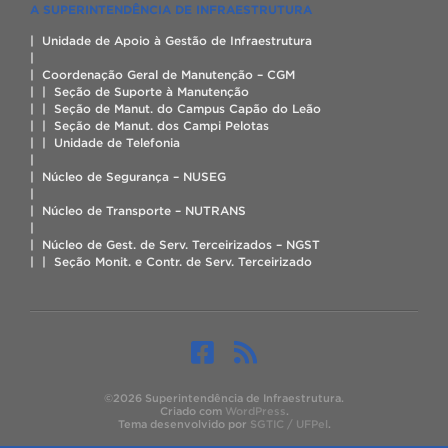
A SUPERINTENDÊNCIA DE INFRAESTRUTURA
| Unidade de Apoio à Gestão de Infraestrutura
|
| Coordenação Geral de Manutenção – CGM
| | Seção de Suporte à Manutenção
| | Seção de Manut. do Campus Capão do Leão
| | Seção de Manut. dos Campi Pelotas
| | Unidade de Telefonia
|
| Núcleo de Segurança – NUSEG
|
| Núcleo de Transporte – NUTRANS
|
| Núcleo de Gest. de Serv. Terceirizados – NGST
| | Seção Monit. e Contr. de Serv. Terceirizado
©2026 Superintendência de Infraestrutura.
Criado com
WordPress
.
Tema desenvolvido por
SGTIC / UFPel
.