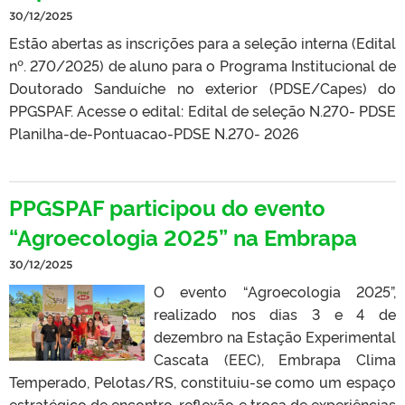
30/12/2025
Estão abertas as inscrições para a seleção interna (Edital
nº. 270/2025) de aluno para o Programa Institucional de
Doutorado Sanduíche no exterior (PDSE/Capes) do
PPGSPAF. Acesse o edital: Edital de seleção N.270- PDSE
Planilha-de-Pontuacao-PDSE N.270- 2026
PPGSPAF participou do evento
“Agroecologia 2025” na Embrapa
30/12/2025
O evento “Agroecologia 2025”,
realizado nos dias 3 e 4 de
dezembro na Estação Experimental
Cascata (EEC), Embrapa Clima
Temperado, Pelotas/RS, constituiu-se como um espaço
estratégico de encontro, reflexão e troca de experiências