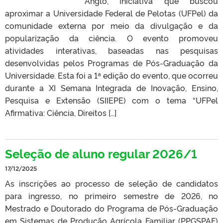
Anglo, iniciativa que buscou
aproximar a Universidade Federal de Pelotas (UFPel) da
comunidade externa por meio da divulgação e da
popularização da ciência. O evento promoveu
atividades interativas, baseadas nas pesquisas
desenvolvidas pelos Programas de Pós-Graduação da
Universidade. Esta foi a 1ª edição do evento, que ocorreu
durante a XI Semana Integrada de Inovação, Ensino,
Pesquisa e Extensão (SIIEPE) com o tema “UFPel
Afirmativa: Ciência, Direitos […]
Seleção de aluno regular 2026/1
17/12/2025
As inscrições ao processo de seleção de candidatos
para ingresso, no primeiro semestre de 2026, no
Mestrado e Doutorado do Programa de Pós-Graduação
em Sistemas de Produção Agrícola Familiar (PPGSPAF)