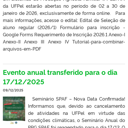
da UFPel estarão abertas no período de 02 a 30 de
janeiro de 2026, exclusivamente de forma online. Para
mais informações, acesse o edital: Edital de Seleção de
aluno regular (2026/1) Formulário para inscrição -
Google Forms Requerimento de Inscrição 2026.1 Anexo-I
Anexo-II Anexo III Anexo IV Tutorial-para-combinar-
arquivos-em-PDF
Evento anual transferido para o dia
17/12/2025
09/12/2025
Seminário SPAF – Nova Data Confirmada!
Informamos que, devido ao cancelamento
de atividades na UFPel em virtude das
condições climáticas, o Seminário Anual do
PPG SPAF foi reagendado para o dia 17/12. O