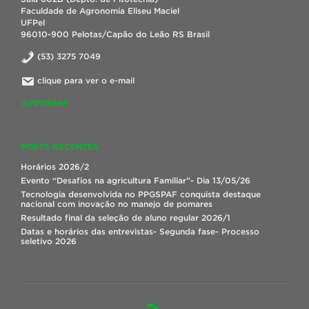
Faculdade de Agronomia Eliseu Maciel
UFPel
96010-900 Pelotas/Capão do Leão RS Brasil
(53) 3275 7049
clique para ver o e-mail
@PPGSPAF
POSTS RECENTES
Horários 2026/2
Evento “Desafios na agricultura Familiar”- Dia 13/05/26
Tecnologia desenvolvida no PPGSPAF conquista destaque
nacional com inovação no manejo de pomares
Resultado final da seleção de aluno regular 2026/1
Datas e horários das entrevistas- Segunda fase- Processo
seletivo 2026