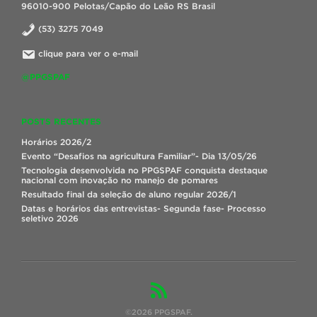
96010-900 Pelotas/Capão do Leão RS Brasil
(53) 3275 7049
clique para ver o e-mail
@PPGSPAF
POSTS RECENTES
Horários 2026/2
Evento “Desafios na agricultura Familiar”- Dia 13/05/26
Tecnologia desenvolvida no PPGSPAF conquista destaque
nacional com inovação no manejo de pomares
Resultado final da seleção de aluno regular 2026/1
Datas e horários das entrevistas- Segunda fase- Processo
seletivo 2026
©2026 PPGSPAF.