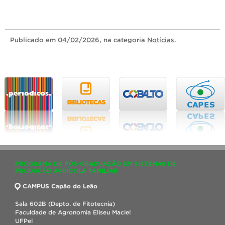
Publicado
em
04/02/2026
, na categoria
Notícias
.
PROGRAMA DE PÓS-GRADUAÇÃO EM SISTEMAS DE
PRODUÇÃO AGRÍCOLA FAMILIAR
CAMPUS Capão do Leão
Sala 602B (Depto. de Fitotecnia)
Faculdade de Agronomia Eliseu Maciel
UFPel