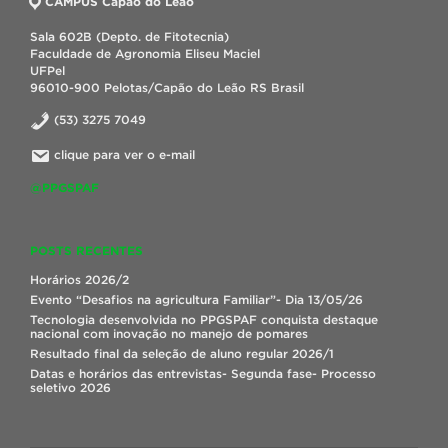
CAMPUS Capão do Leão
Sala 602B (Depto. de Fitotecnia)
Faculdade de Agronomia Eliseu Maciel
UFPel
96010-900 Pelotas/Capão do Leão RS Brasil
(53) 3275 7049
clique para ver o e-mail
@PPGSPAF
POSTS RECENTES
Horários 2026/2
Evento “Desafios na agricultura Familiar”- Dia 13/05/26
Tecnologia desenvolvida no PPGSPAF conquista destaque
nacional com inovação no manejo de pomares
Resultado final da seleção de aluno regular 2026/1
Datas e horários das entrevistas- Segunda fase- Processo
seletivo 2026