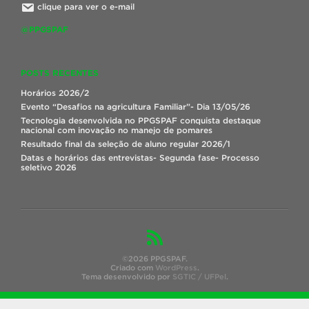
clique para ver o e-mail
@PPGSPAF
POSTS RECENTES
Horários 2026/2
Evento “Desafios na agricultura Familiar”- Dia 13/05/26
Tecnologia desenvolvida no PPGSPAF conquista destaque
nacional com inovação no manejo de pomares
Resultado final da seleção de aluno regular 2026/1
Datas e horários das entrevistas- Segunda fase- Processo
seletivo 2026
©2026 PPGSPAF.
Criado com
WordPress
.
Tema desenvolvido por
SGTIC / UFPel
.