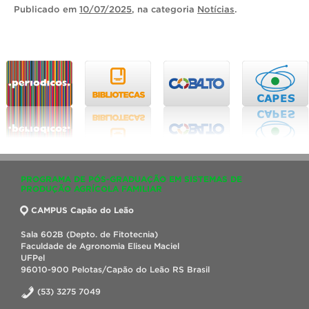
Publicado
em
10/07/2025
, na categoria
Notícias
.
PROGRAMA DE PÓS-GRADUAÇÃO EM SISTEMAS DE
PRODUÇÃO AGRÍCOLA FAMILIAR
CAMPUS Capão do Leão
Sala 602B (Depto. de Fitotecnia)
Faculdade de Agronomia Eliseu Maciel
UFPel
96010-900 Pelotas/Capão do Leão RS Brasil
(53) 3275 7049