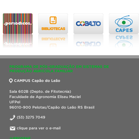
PROGRAMA DE PÓS-GRADUAÇÃO EM SISTEMAS DE
PRODUÇÃO AGRÍCOLA FAMILIAR
CAMPUS Capão do Leão
Sala 602B (Depto. de Fitotecnia)
Faculdade de Agronomia Eliseu Maciel
UFPel
96010-900 Pelotas/Capão do Leão RS Brasil
(53) 3275 7049
clique para ver o e-mail
@PPGSPAF