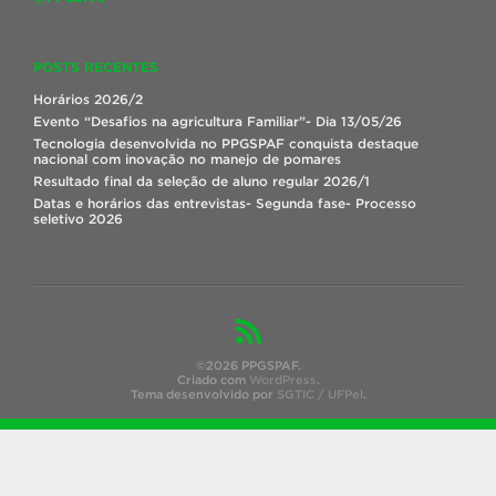
POSTS RECENTES
Horários 2026/2
Evento “Desafios na agricultura Familiar”- Dia 13/05/26
Tecnologia desenvolvida no PPGSPAF conquista destaque
nacional com inovação no manejo de pomares
Resultado final da seleção de aluno regular 2026/1
Datas e horários das entrevistas- Segunda fase- Processo
seletivo 2026
©2026 PPGSPAF.
Criado com
WordPress
.
Tema desenvolvido por
SGTIC / UFPel
.