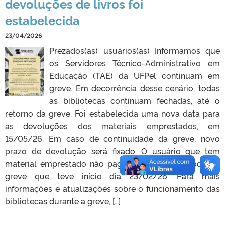
devoluções de livros foi
estabelecida
23/04/2026
Prezados(as) usuários(as) Informamos que
os Servidores Técnico-Administrativo em
Educação (TAE) da UFPel continuam em
greve. Em decorrência desse cenário, todas
as bibliotecas continuam fechadas, até o
retorno da greve. Foi estabelecida uma nova data para
as devoluções dos materiais emprestados, em
15/05/26. Em caso de continuidade da greve, novo
prazo de devolução será fixado. O usuário que tem
material emprestado não pagará multa no período da
greve que teve início dia 23/02/26. Para mais
informações e atualizações sobre o funcionamento das
bibliotecas durante a greve, […]