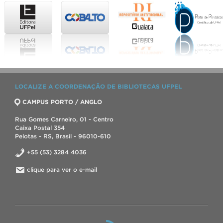
LOCALIZE A COORDENAÇÃO DE BIBLIOTECAS UFPEL
CAMPUS PORTO / ANGLO
Rua Gomes Carneiro, 01 - Centro
Caixa Postal 354
Pelotas - RS, Brasil - 96010-610
+55 (53) 3284 4036
clique para ver o e-mail