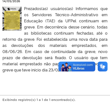
14/05/2026
Prezados(as) usuários(as) Informamos que
os Servidores Técnico-Administrativo em
Educação (TAE) da UFPel continuam em
greve. Em decorrência desse cenário, todas
as bibliotecas continuam fechadas, até o
retorno da greve. Foi estabelecida uma nova data para
as devoluções dos materiais emprestados, em
08/06/26. Em caso de continuidade da greve, novo
prazo de devolução será fixado. O usuário que tem
material emprestado não pagará multa no período da
greve que teve início dia 23/02/26.
Exibindo registro(s) 1 a 1 de 1 encontrado(s).