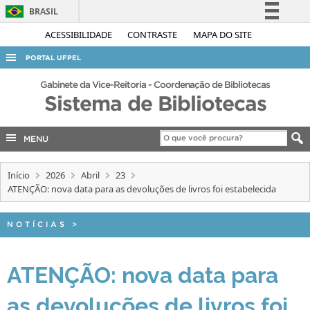
BRASIL
Simplifique!
ACESSIBILIDADE
CONTRASTE
MAPA DO SITE
Comunica BR
PORTAL UFPEL
Participe
ACESSO À INFORMAÇÃO
Gabinete da Vice-Reitoria - Coordenação de Bibliotecas
Acesso à informação
Sistema de Bibliotecas
AUDITORIA
Legislação
COBALTO
Canais
MENU
CONCURSOS
Início
2026
Abril
23
EDITAIS
ATENÇÃO: nova data para as devoluções de livros foi estabelecida
INTERNACIONAL
OUVIDORIA
NOTÍCIAS
>
PORTARIAS
ATENÇÃO: nova data para
TELEFONES
as devoluções de livros foi