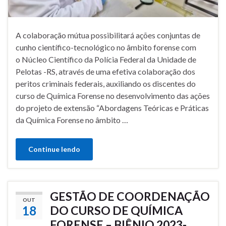
A colaboração mútua possibilitará ações conjuntas de
cunho científico-tecnológico no âmbito forense com
o Núcleo Científico da Polícia Federal da Unidade de
Pelotas -RS, através de uma efetiva colaboração dos
peritos criminais federais, auxiliando os discentes do
curso de Química Forense no desenvolvimento das ações
do projeto de extensão “Abordagens Teóricas e Práticas
da Química Forense no âmbito …
Continue lendo
GESTÃO DE COORDENAÇÃO
OUT
18
DO CURSO DE QUÍMICA
FORENSE – BIÊNIO 2023-