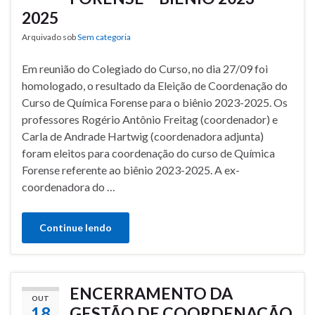
2025
Arquivado sob
Sem categoria
Em reunião do Colegiado do Curso, no dia 27/09 foi
homologado, o resultado da Eleição de Coordenação do
Curso de Química Forense para o biênio 2023-2025. Os
professores Rogério Antônio Freitag (coordenador) e
Carla de Andrade Hartwig (coordenadora adjunta)
foram eleitos para coordenação do curso de Química
Forense referente ao biênio 2023-2025. A ex-
coordenadora do …
Continue lendo
ENCERRAMENTO DA
OUT
18
GESTÃO DE COORDENAÇÃO