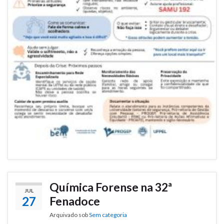
Química Forense na 32ª
JUL
27
Fenadoce
Arquivado sob
Sem categoria