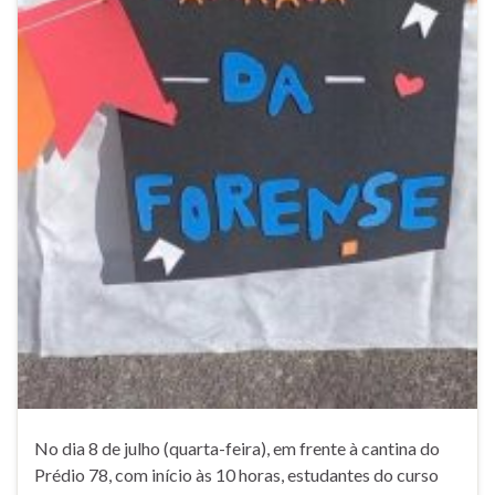
No dia 8 de julho (quarta-feira), em frente à cantina do
Prédio 78, com início às 10 horas, estudantes do curso