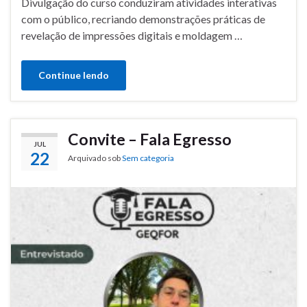
Divulgação do curso conduziram atividades interativas
com o público, recriando demonstrações práticas de
revelação de impressões digitais e moldagem …
Continue lendo
Convite – Fala Egresso
JUL
22
Arquivado sob
Sem categoria