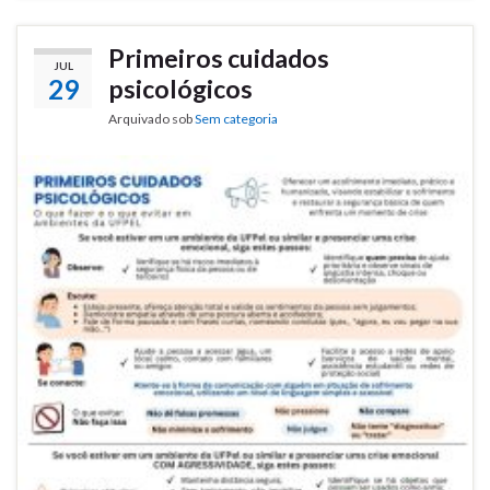
Primeiros cuidados
JUL
29
psicológicos
Arquivado sob
Sem categoria