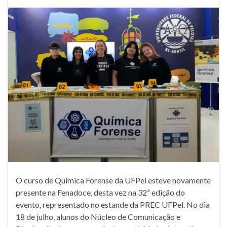
O curso de Química Forense da UFPel esteve novamente
presente na Fenadoce, desta vez na 32ª edição do
evento, representado no estande da PREC UFPel. No dia
18 de julho, alunos do Núcleo de Comunicação e