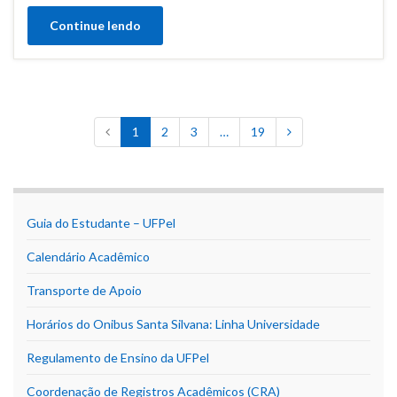
Continue lendo
1
2
3
…
19
Guia do Estudante – UFPel
Calendário Acadêmico
Transporte de Apoio
Horários do Onibus Santa Silvana: Linha Universidade
Regulamento de Ensino da UFPel
Coordenação de Registros Acadêmicos (CRA)