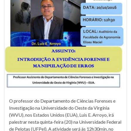
O professor do Departamento de Ciências Forenses e
Investigação na Universidade do Oeste da Virgínia
(WVU), nos Estados Unidos (EUA), Luis E. Arroyo, irá
palestrar nesta quinta-feira (20) na Universidade Federal
de Pelotas (UFPel). A atividade será às 12h30min, no