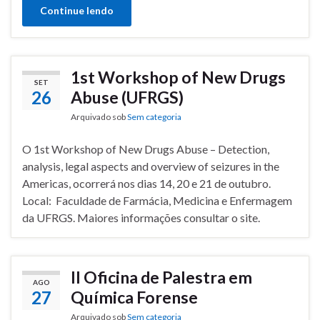
Continue lendo
1st Workshop of New Drugs
SET
26
Abuse (UFRGS)
Arquivado sob
Sem categoria
O 1st Workshop of New Drugs Abuse – Detection,
analysis, legal aspects and overview of seizures in the
Americas, ocorrerá nos dias 14, 20 e 21 de outubro.
Local: Faculdade de Farmácia, Medicina e Enfermagem
da UFRGS. Maiores informações consultar o site.
II Oficina de Palestra em
AGO
27
Química Forense
Arquivado sob
Sem categoria