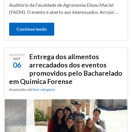
Auditório da Faculdade de Agronomia Eliseu Maciel
(FAEM). O evento é aberto aos interessados. Arroyo …
Continue lendo
Entrega dos alimentos
OUT
06
arrecadados dos eventos
promovidos pelo Bacharelado
em Química Forense
Arquivado sob
Sem categoria