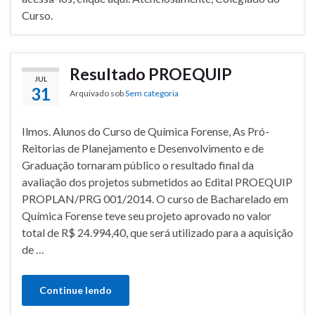
Curso.
Resultado PROEQUIP
JUL
31
Arquivado sob
Sem categoria
Ilmos. Alunos do Curso de Química Forense, As Pró-
Reitorias de Planejamento e Desenvolvimento e de
Graduação tornaram público o resultado final da
avaliação dos projetos submetidos ao Edital PROEQUIP
PROPLAN/PRG 001/2014. O curso de Bacharelado em
Química Forense teve seu projeto aprovado no valor
total de R$ 24.994,40, que será utilizado para a aquisição
de …
Continue lendo