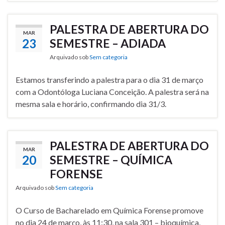
PALESTRA DE ABERTURA DO
MAR
23
SEMESTRE – ADIADA
Arquivado sob
Sem categoria
Estamos transferindo a palestra para o dia 31 de março
com a Odontóloga Luciana Conceição. A palestra será na
mesma sala e horário, confirmando dia 31/3.
PALESTRA DE ABERTURA DO
MAR
20
SEMESTRE – QUÍMICA
FORENSE
Arquivado sob
Sem categoria
O Curso de Bacharelado em Química Forense promove
no dia 24 de março, às 11:30, na sala 301 – bioquímica,