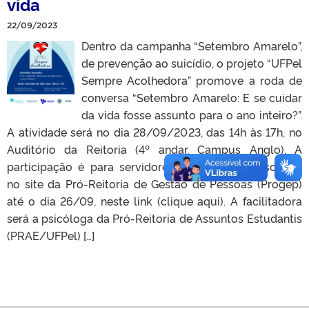
vida
22/09/2023
Dentro da campanha “Setembro Amarelo”,
de prevenção ao suicídio, o projeto “UFPel
Sempre Acolhedora” promove a roda de
conversa “Setembro Amarelo: E se cuidar
da vida fosse assunto para o ano inteiro?”.
A atividade será no dia 28/09/2023, das 14h às 17h, no
Auditório da Reitoria (4º andar, Campus Anglo). A
participação é para servidores(as), mediante inscrição
no site da Pró-Reitoria de Gestão de Pessoas (Progep)
até o dia 26/09, neste link (clique aqui). A facilitadora
será a psicóloga da Pró-Reitoria de Assuntos Estudantis
(PRAE/UFPel) […]