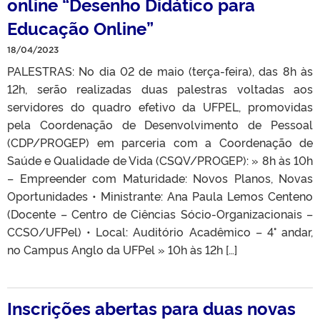
online “Desenho Didático para
Educação Online”
18/04/2023
PALESTRAS: No dia 02 de maio (terça-feira), das 8h às
12h, serão realizadas duas palestras voltadas aos
servidores do quadro efetivo da UFPEL, promovidas
pela Coordenação de Desenvolvimento de Pessoal
(CDP/PROGEP) em parceria com a Coordenação de
Saúde e Qualidade de Vida (CSQV/PROGEP): » 8h às 10h
– Empreender com Maturidade: Novos Planos, Novas
Oportunidades • Ministrante: Ana Paula Lemos Centeno
(Docente – Centro de Ciências Sócio-Organizacionais –
CCSO/UFPel) • Local: Auditório Acadêmico – 4° andar,
no Campus Anglo da UFPel » 10h às 12h […]
Inscrições abertas para duas novas