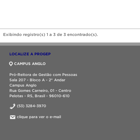
Exibindo registro(s) 1 a 3 de 3 encontrado(s).
LOCALIZE A PROGEP
CAMPUS ANGLO
Pró-Reitora de Gestão com Pessoas
Sala 207 - Bloco A - 2° Andar
Campus Anglo
Rua Gomes Carneiro, 01 - Centro
Pelotas - RS, Brasil - 96010-610
(53) 3284-3970
clique para ver o e-mail