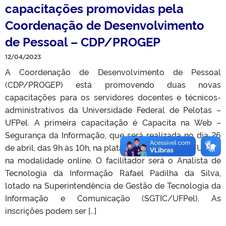
capacitações promovidas pela
Coordenação de Desenvolvimento
de Pessoal – CDP/PROGEP
12/04/2023
A Coordenação de Desenvolvimento de Pessoal
(CDP/PROGEP) está promovendo duas novas
capacitações para os servidores docentes e técnicos-
administrativos da Universidade Federal de Pelotas –
UFPel. A primeira capacitação é Capacita na Web –
Segurança da Informação, que será realizada no dia 26
de abril, das 9h às 10h, na plataforma WebConf da UFPel,
na modalidade online. O facilitador será o Analista de
Tecnologia da Informação Rafael Padilha da Silva,
lotado na Superintendência de Gestão de Tecnologia da
Informação e Comunicação (SGTIC/UFPel). As
inscrições podem ser […]