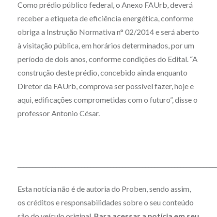
Como prédio público federal, o Anexo FAUrb, deverá
receber a etiqueta de eficiência energética, conforme
obriga a Instrução Normativa n° 02/2014 e será aberto
à visitação pública, em horários determinados, por um
período de dois anos, conforme condições do Edital. “A
construção deste prédio, concebido ainda enquanto
Diretor da FAUrb, comprova ser possível fazer, hoje e
aqui, edificações comprometidas com o futuro”, disse o
professor Antonio César.
____________________________________________________________________
Esta notícia não é de autoria do Proben, sendo assim,
os créditos e responsabilidades sobre o seu conteúdo
são do veículo original.
Para acessar a notícia em seu