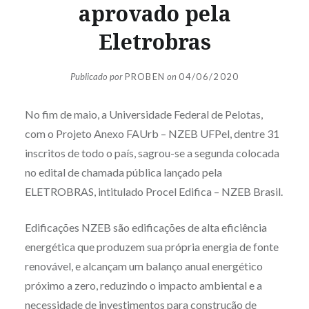
aprovado pela
Eletrobras
Publicado por
PROBEN
on
04/06/2020
No fim de maio, a Universidade Federal de Pelotas,
com o Projeto Anexo FAUrb – NZEB UFPel, dentre 31
inscritos de todo o país, sagrou-se a segunda colocada
no edital de chamada pública lançado pela
ELETROBRAS, intitulado Procel Edifica – NZEB Brasil.
Edificações NZEB são edificações de alta eficiência
energética que produzem sua própria energia de fonte
renovável, e alcançam um balanço anual energético
próximo a zero, reduzindo o impacto ambiental e a
necessidade de investimentos para construção de