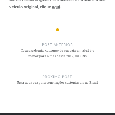
veículo original, clique
aqui
.
Navegação
de
POST ANTERIOR
Post
Com pandemia, consumo de energia em abril é o
menor para o mês desde 2012, diz ONS
PRÓXIMO POST
Uma nova era para construções sustentáveis no Brasil