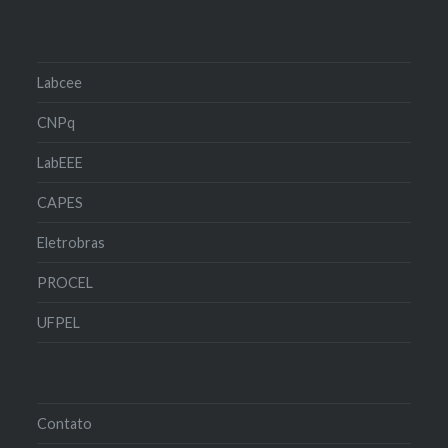
Labcee
CNPq
LabEEE
CAPES
Eletrobras
PROCEL
UFPEL
Contato