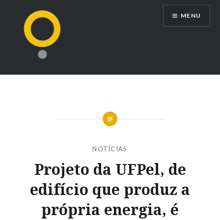
Ir
MENU
para
conteúdo
NOTÍCIAS
Projeto da UFPel, de
edifício que produz a
própria energia, é