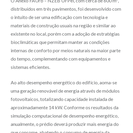
O Anexo FAUrb – NZEB UFPel, com cerca de 600 m²,
distribuídos em três pavimentos, foi desenvolvido com
o intuito de ser uma edificação com tecnologia e
materiais de construção usuais na região e similar ao
existente no local, porém com a adoção de estratégias
bioclimáticas que permitam manter as condições
internas de conforto por meios naturais na maior parte
do tempo, complementando com equipamentos e
sistemas eficientes.
Ao alto desempenho energético do edifício, aoma-se
uma geração renovável de energia através de módulos
fotovoltaicos, totalizando capacidade instalada de
aproximadamente 14 kW. Conforme os resultados da
simulação computacional de desempenho energético,
anualmente, o prédio deverá produzir mais energia do
que consome, abatendo o consumo de energia da