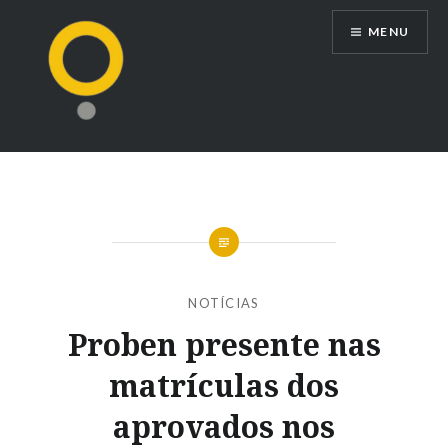
Ir
MENU
para
conteúdo
NOTÍCIAS
Proben presente nas
matrículas dos
aprovados nos