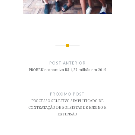
Navegação
de
POST ANTERIOR
Post
PROBEN economiza R$ 1,27 milhão em 2019
PRÓXIMO POST
PROCESSO SELETIVO SIMPLIFICADO DE
CONTRATAÇÃO DE BOLSISTAS DE ENSINO E
EXTENSÃO