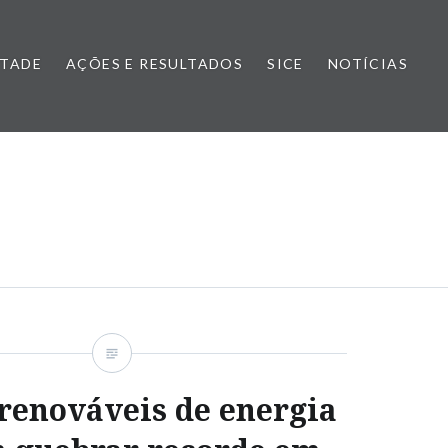
NTADE
AÇÕES E RESULTADOS
SICE
NOTÍCIAS
renováveis de energia