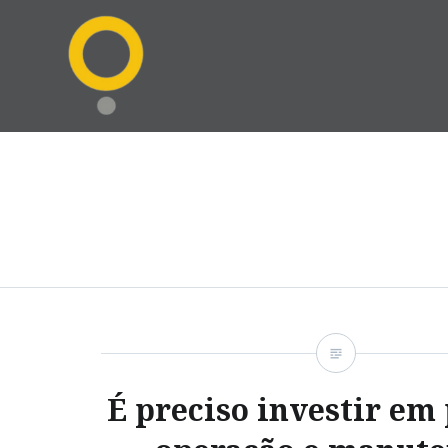
Ir
para
conteúdo
É preciso investir em 