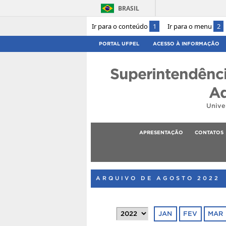
BRASIL
Ir para o conteúdo
1
Ir para o menu
2
PORTAL UFPEL
ACESSO À INFORMAÇÃO
Superintendênc
Ad
Unive
APRESENTAÇÃO
CONTATOS
ARQUIVO DE AGOSTO 2022
JAN
FEV
MAR