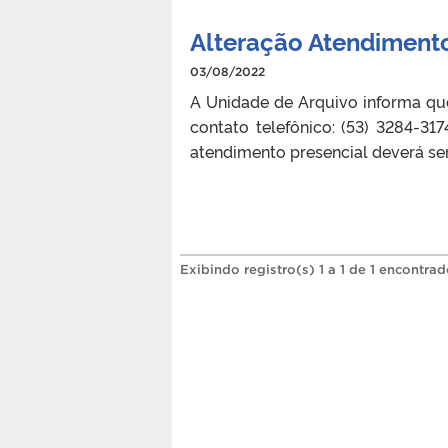
Alteração Atendiment
03/08/2022
A Unidade de Arquivo informa qu
contato telefônico: (53) 3284-31
atendimento presencial deverá se
Exibindo registro(s) 1 a 1 de 1 encontrad