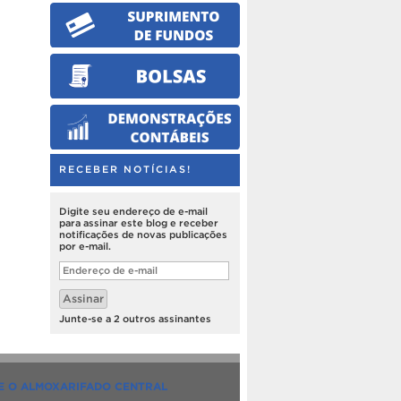
RECEBER NOTÍCIAS!
Digite seu endereço de e-mail
para assinar este blog e receber
notificações de novas publicações
por e-mail.
Endereço
de
e-
Assinar
mail
Junte-se a 2 outros assinantes
E O ALMOXARIFADO CENTRAL