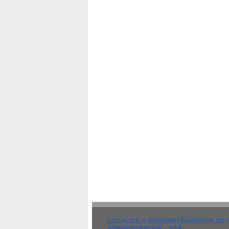
LOCALIZE A SUPERINTENDÊNCIA DE
ADMINISTRATIVA - SGA