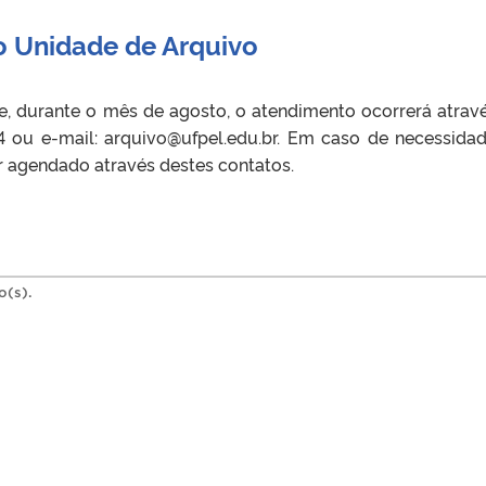
o Unidade de Arquivo
e, durante o mês de agosto, o atendimento ocorrerá atrav
74 ou e-mail: arquivo@ufpel.edu.br. Em caso de necessida
r agendado através destes contatos.
o(s).