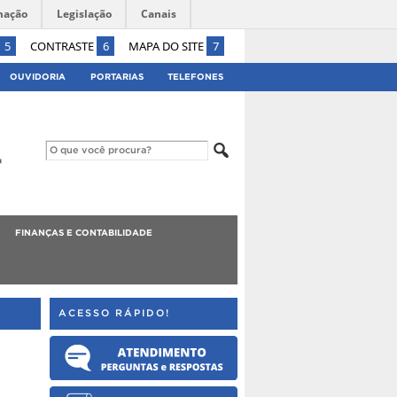
mação
Legislação
Canais
5
CONTRASTE
6
MAPA DO SITE
7
OUVIDORIA
PORTARIAS
TELEFONES
FINANÇAS E CONTABILIDADE
ACESSO RÁPIDO!