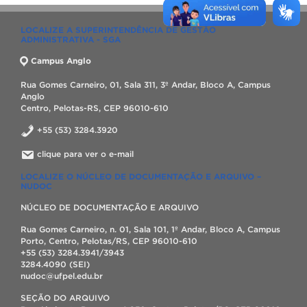
LOCALIZE A SUPERINTENDÊNCIA DE GESTÃO
ADMINISTRATIVA - SGA
Campus Anglo
Rua Gomes Carneiro, 01, Sala 311, 3º Andar, Bloco A, Campus
Anglo
Centro, Pelotas-RS, CEP 96010-610
+55 (53) 3284.3920
clique para ver o e-mail
LOCALIZE O NÚCLEO DE DOCUMENTAÇÃO E ARQUIVO –
NUDOC
NÚCLEO DE DOCUMENTAÇÃO E ARQUIVO
Rua Gomes Carneiro, n. 01, Sala 101, 1º Andar, Bloco A, Campus
Porto, Centro, Pelotas/RS, CEP 96010-610
+55 (53) 3284.3941/3943
3284.4090 (SEI)
nudoc@ufpel.edu.br
SEÇÃO DO ARQUIVO