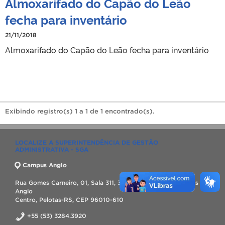
Almoxarifado do Capão do Leão
fecha para inventário
21/11/2018
Almoxarifado do Capão do Leão fecha para inventário
Exibindo registro(s) 1 a 1 de 1 encontrado(s).
LOCALIZE A SUPERINTENDÊNCIA DE GESTÃO
ADMINISTRATIVA - SGA
Campus Anglo
Rua Gomes Carneiro, 01, Sala 311, 3º Andar, Bloco A, Campus
Anglo
Centro, Pelotas-RS, CEP 96010-610
+55 (53) 3284.3920