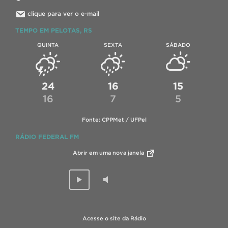
clique para ver o e-mail
TEMPO EM PELOTAS, RS
QUINTA
SEXTA
SÁBADO
24
16
15
16
7
5
Fonte: CPPMet / UFPel
RÁDIO FEDERAL FM
Abrir em uma nova janela
Acesse o site da Rádio