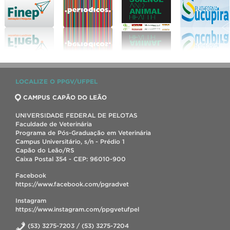
LOCALIZE O PPGV/UFPEL
CAMPUS CAPÃO DO LEÃO
UNIVERSIDADE FEDERAL DE PELOTAS
Faculdade de Veterinária
Programa de Pós-Graduação em Veterinária
Campus Universitário, s/n - Prédio 1
Capão do Leão/RS
Caixa Postal 354 - CEP: 96010-900
Facebook
https://www.facebook.com/pgradvet
Instagram
https://www.instagram.com/ppgvetufpel
(53) 3275-7203 / (53) 3275-7204