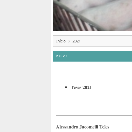
Início
2021
2021
Teses 2021
________________________________
Alessandra Jacomelli Teles