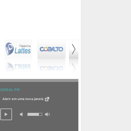
EDERAL FM
Abrir em uma nova janela