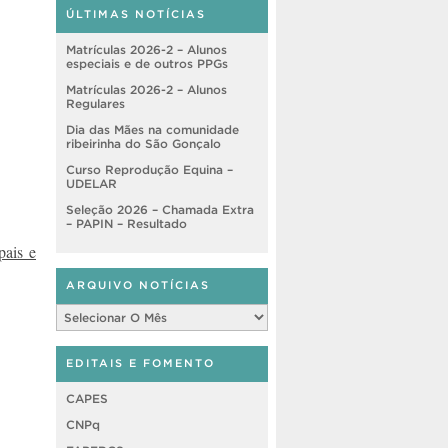
ÚLTIMAS NOTÍCIAS
Matrículas 2026-2 – Alunos
especiais e de outros PPGs
Matrículas 2026-2 – Alunos
Regulares
Dia das Mães na comunidade
ribeirinha do São Gonçalo
Curso Reprodução Equina –
UDELAR
Seleção 2026 – Chamada Extra
– PAPIN – Resultado
pais e
ARQUIVO NOTÍCIAS
Arquivo
Notícias
EDITAIS E FOMENTO
CAPES
CNPq