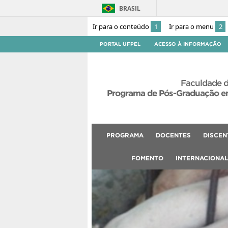
BRASIL
Ir para o conteúdo
1
Ir para o menu
2
PORTAL UFPEL
ACESSO À INFORMAÇÃO
Faculdade d
Programa de Pós-Graduação em
PROGRAMA
DOCENTES
DISCEN
FOMENTO
INTERNACIONA