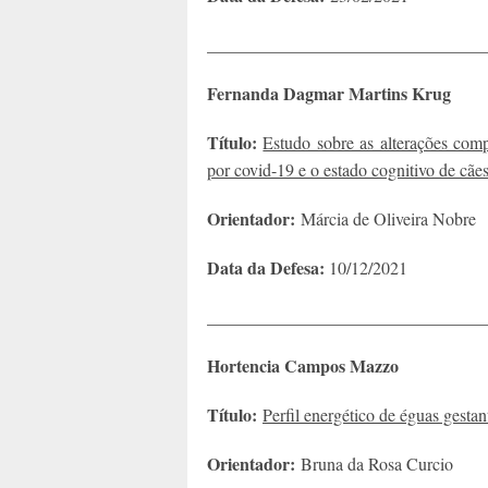
________________________________
Fernanda Dagmar Martins Krug
Título:
Estudo sobre as alterações com
por covid-19 e o estado cognitivo de cãe
Orientador:
Márcia de Oliveira Nobre
Data da Defesa:
10/12/2021
________________________________
Hortencia Campos Mazzo
Título:
Perfil energético de éguas gestan
Orientador:
Bruna da Rosa Curcio