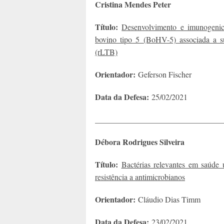
Cristina Mendes Peter
Título:
Desenvolvimento e imunogenici
bovino tipo 5 (BoHV-5) associada a su
(rLTB)
Orientador:
Geferson Fischer
Data da Defesa:
25/02/2021
________________________________
Débora Rodrigues Silveira
Título:
Bactérias relevantes em saúde ú
resistência a antimicrobianos
Orientador:
Cláudio Dias Timm
Data da Defesa:
23/02/2021