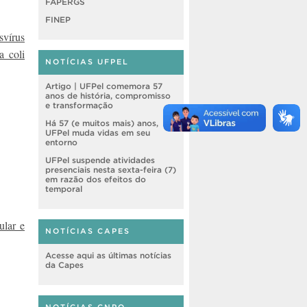
FAPERGS
FINEP
svírus
a coli
NOTÍCIAS UFPEL
Artigo | UFPel comemora 57
anos de história, compromisso
e transformação
Há 57 (e muitos mais) anos,
UFPel muda vidas em seu
entorno
UFPel suspende atividades
presenciais nesta sexta-feira (7)
em razão dos efeitos do
temporal
ular e
NOTÍCIAS CAPES
Acesse aqui as últimas notícias
da Capes