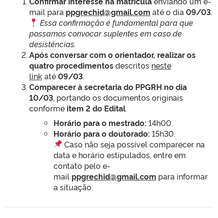
Confirmar interesse na matrícula
enviando um e-
mail para
ppgrechid@gmail.com
até o dia
09/03
.
Essa confirmação é fundamental para que
possamos convocar suplentes em caso de
desistências.
Após conversar com o orientador, realizar os
quatro procedimentos
descritos
neste
link
até
09/03
.
Comparecer à secretaria do PPGRH no dia
10/03
, portando os documentos originais
conforme
item 2 do Edital
.
Horário para o mestrado:
14h00.
Horário para o doutorado:
15h30.
Caso não seja possível comparecer na
data e horário estipulados, entre em
contato pelo e-
mail
ppgrechid@gmail.com
para informar
a situação.