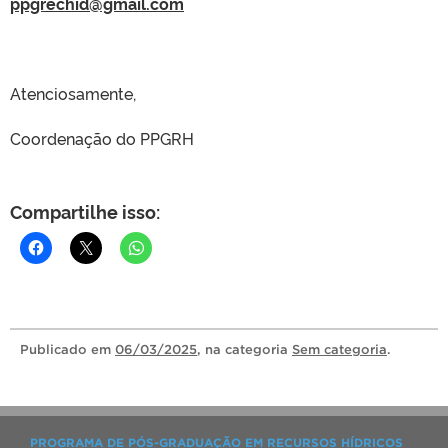
ppgrechid@gmail.com
Atenciosamente,
Coordenação do PPGRH
Compartilhe isso:
Publicado
em
06/03/2025
, na categoria
Sem categoria
.
PROGRAMA DE PÓS-GRADUAÇÃO EM RECURSOS HÍDRICOS