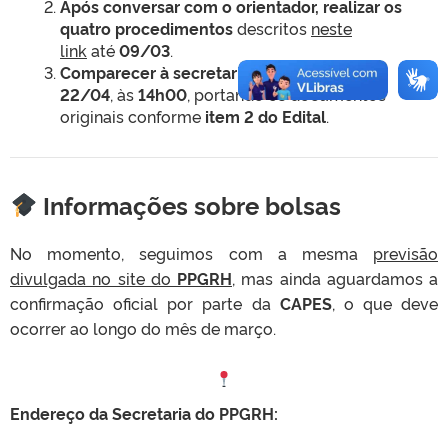
Após conversar com o orientador, realizar os
quatro procedimentos
descritos
neste
link
até
09/03
.
Comparecer à secretaria do PPGRH no dia
22/04
, às
14h00
, portando os documentos
originais conforme
item 2 do Edital
.
Informações sobre bolsas
No momento, seguimos com a mesma
previsão
divulgada no site do
PPGRH
, mas ainda aguardamos a
confirmação oficial por parte da
CAPES
, o que deve
ocorrer ao longo do mês de março.
Endereço da Secretaria do PPGRH: