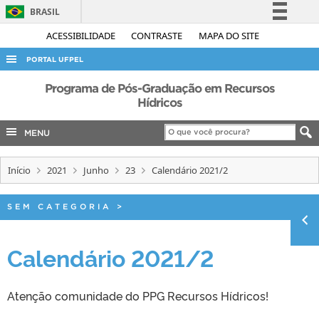
BRASIL
Simplifique!
ACESSIBILIDADE
CONTRASTE
MAPA DO SITE
Comunica BR
PORTAL UFPEL
Participe
ACESSO À INFORMAÇÃO
Programa de Pós-Graduação em Recursos
Acesso à informação
Hídricos
AUDITORIA
Legislação
MENU
COBALTO
Canais
CONCURSOS
Início
2021
Junho
23
Calendário 2021/2
EDITAIS
INTERNACIONAL
SEM CATEGORIA
>
OUVIDORIA
Calendário 2021/2
PORTARIAS
TELEFONES
Atenção comunidade do PPG Recursos Hídricos!