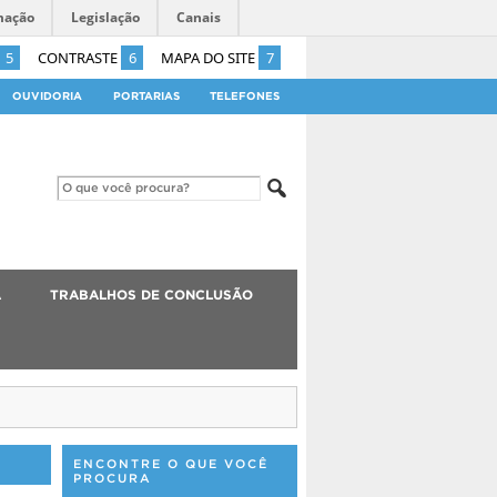
mação
Legislação
Canais
5
CONTRASTE
6
MAPA DO SITE
7
OUVIDORIA
PORTARIAS
TELEFONES
A
TRABALHOS DE CONCLUSÃO
ENCONTRE O QUE VOCÊ
PROCURA