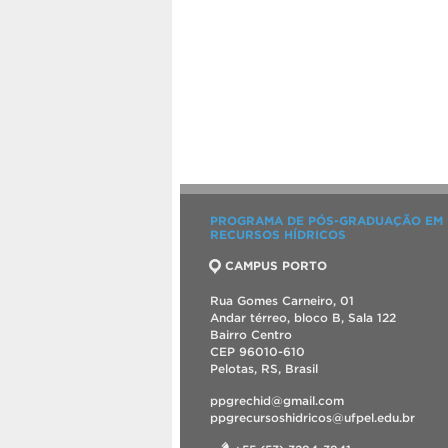
PROGRAMA DE PÓS-GRADUAÇÃO EM
RECURSOS HÍDRICOS
CAMPUS PORTO
Rua Gomes Carneiro, 01
Andar térreo, bloco B, Sala 122
Bairro Centro
CEP 96010-610
Pelotas, RS, Brasil
ppgrechid@gmail.com
ppgrecursoshidricos@ufpel.edu.br