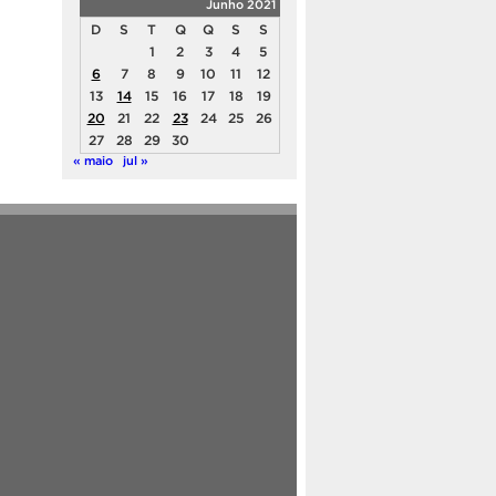
Junho 2021
D
S
T
Q
Q
S
S
1
2
3
4
5
6
7
8
9
10
11
12
13
14
15
16
17
18
19
20
21
22
23
24
25
26
27
28
29
30
« maio
jul »