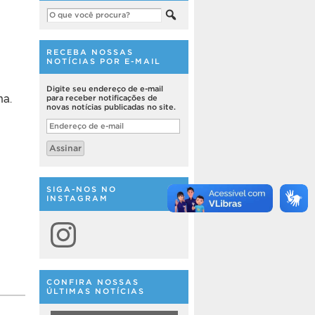
RECEBA NOSSAS
NOTÍCIAS POR E-MAIL
Digite seu endereço de e-mail
ma.
para receber notificações de
novas notícias publicadas no site.
Endereço
de
e-
Assinar
mail
SIGA-NOS NO
INSTAGRAM
Instagram
CONFIRA NOSSAS
ÚLTIMAS NOTÍCIAS