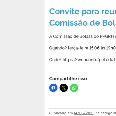
Convite para reu
Comissão de Bo
A Comissão de Bolsas do PPGRH co
Quando? terça-feira 15.06 às 19h
Onde? https://webconf.ufpel.edu
Compartilhe isso:
Publicado
em
14/06/2021
, na categor