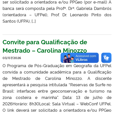
ser solicitado a orientadora e/ou PPGeo (por e-mail) A
banca será composta pela Profª. Drª. Gabriela Dambrós
(orientadora – UFPel), Prof. Dr. Leonardo Pinto dos
Santos (UFPA), […]
Convite para Qualificação de
Mestrado – Carolina Minozzo
03/07/2026
O Programa de Pós-Graduação em Geografia da UFPel
convida a comunidade acadêmica para a Qualificação
de Mestrado de Carolina Minozzo. A discente
apresentará a pesquisa intitulada “Reservas de Surfe no
Brasil: interfaces entre geoconservação e turismo na
zona costeira e marinha”. Data: 13 de julho de
2026Horário: 8h30Local: Sala Virtual – WebConf UFPel.
O link deverá ser solicitado a orientadora e/ou PPGeo