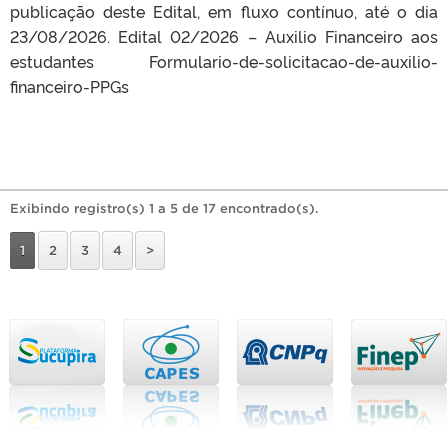
publicação deste Edital, em fluxo contínuo, até o dia
23/08/2026. Edital 02/2026 – Auxilio Financeiro aos
estudantes Formulario-de-solicitacao-de-auxilio-
financeiro-PPGs
Exibindo registro(s) 1 a 5 de 17 encontrado(s).
1
2
3
4
>